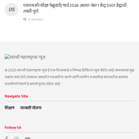
एस.एस.सी.परीक्षा फेब्रुवारी/ मार्च 2026 आजरा नंबर 1 केंद्र 5301 केंद्राची
तयारी पूर्ण.
0 SHARES
© 2025 सारथी महाराष्ट्राचा न्यूज हे एक विश्वासार्ह व निष्पक्ष डिजिटल न्यूज पोर्टल आहे. समाजाच्या मूळ
प्रश्नांना वाचा देणे, सत्यावर आधारित पत्रकारिता करणे आणि ग्रामीण व स्थानिक स्तरावरील बातम्या
प्रभावीपणे मांडणे हे आमचे मुख्य उद्दिष्ट आहे.
Navigate Site
शिक्षण
सरकारी योजना
Follow Us