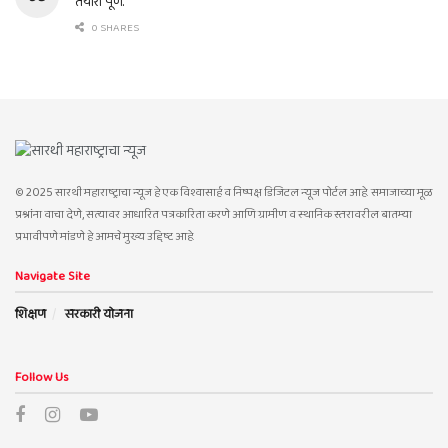
तयारी पूर्ण.
0 SHARES
© 2025 सारथी महाराष्ट्राचा न्यूज हे एक विश्वासार्ह व निष्पक्ष डिजिटल न्यूज पोर्टल आहे. समाजाच्या मूळ
प्रश्नांना वाचा देणे, सत्यावर आधारित पत्रकारिता करणे आणि ग्रामीण व स्थानिक स्तरावरील बातम्या
प्रभावीपणे मांडणे हे आमचे मुख्य उद्दिष्ट आहे.
Navigate Site
शिक्षण
सरकारी योजना
Follow Us