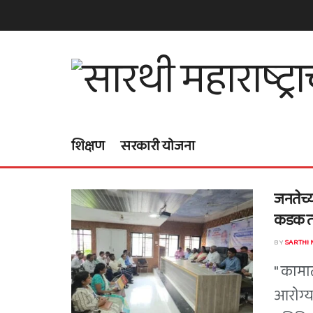
शिक्षण
सरकारी योजना
जनतेच्य
कडक तं
BY
SARTHI
" कामा
आरोग्य