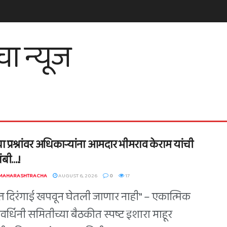
ा प्रश्नांवर अधिकाऱ्यांना आमदार भीमराव केराम यांची
बी….!
 MAHARASHTRACHA
AUGUST 6, 2026
0
17
त दिरंगाई खपवून घेतली जाणार नाही" – एकात्मिक
वर्धिनी समितीच्या बैठकीत स्पष्ट इशारा माहूर