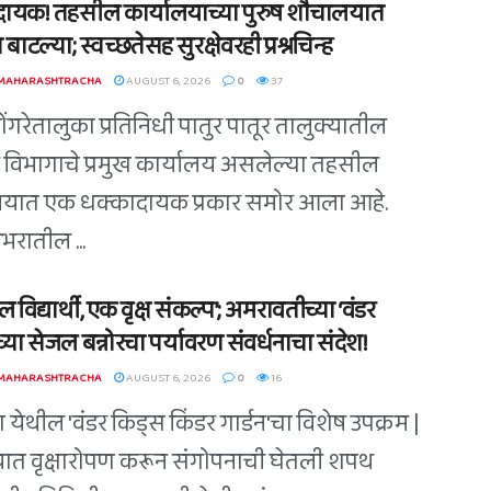
ायक! तहसील कार्यालयाच्या पुरुष शौचालयात
 बाटल्या; स्वच्छतेसह सुरक्षेवरही प्रश्नचिन्ह
 MAHARASHTRACHA
AUGUST 6, 2026
0
37
डोंगरेतालुका प्रतिनिधी पातुर पातूर तालुक्यातील
विभागाचे प्रमुख कार्यालय असलेल्या तहसील
लयात एक धक्कादायक प्रकार समोर आला आहे.
भरातील ...
 विद्यार्थी, एक वृक्ष संकल्प’; अमरावतीच्या ‘वंडर
्या सेजल बन्नोरचा पर्यावरण संवर्धनाचा संदेश!
 MAHARASHTRACHA
AUGUST 6, 2026
0
16
 येथील 'वंडर किड्स किंडर गार्डन'चा विशेष उपक्रम |
त वृक्षारोपण करून संगोपनाची घेतली शपथ