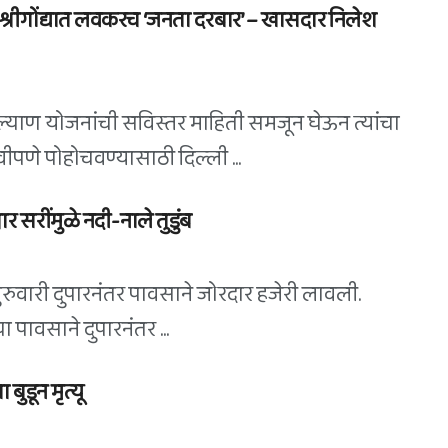
; श्रीगोंद्यात लवकरच ‘जनता दरबार’ – खासदार निलेश
ांग कल्याण योजनांची सविस्तर माहिती समजून घेऊन त्यांचा
वीपणे पोहोचवण्यासाठी दिल्ली ...
सरींमुळे नदी-नाले तुडुंब
ुरुवारी दुपारनंतर पावसाने जोरदार हजेरी लावली.
पावसाने दुपारनंतर ...
ुडून मृत्यू