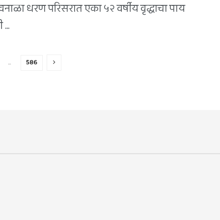
शिवनाळा धरण परिसरात एका ५२ वर्षीय वृद्धाचा पाय
...
…
586