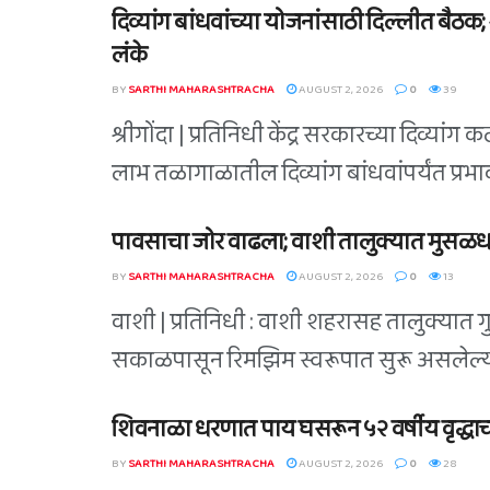
दिव्यांग बांधवांच्या योजनांसाठी दिल्लीत बैठक
लंके
BY
SARTHI MAHARASHTRACHA
AUGUST 2, 2026
0
39
श्रीगोंदा | प्रतिनिधी केंद्र सरकारच्या दिव्य
लाभ तळागाळातील दिव्यांग बांधवांपर्यंत प्रभा
पावसाचा जोर वाढला; वाशी तालुक्यात मुसळधार 
BY
SARTHI MAHARASHTRACHA
AUGUST 2, 2026
0
13
वाशी | प्रतिनिधी : वाशी शहरासह तालुक्यात ग
सकाळपासून रिमझिम स्वरूपात सुरू असलेल्या 
शिवनाळा धरणात पाय घसरून ५२ वर्षीय वृद्धाचा ब
BY
SARTHI MAHARASHTRACHA
AUGUST 2, 2026
0
28