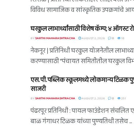
विविध सामाजिक व सांस्कृतिक उपक्रमांचे आय
घरकुल लाभार्थ्यांसाठी विशेष कॅम्प; ४ ऑगस्ट
BY
SARTHI MAHARASHTRACHA
AUGUST 2, 2026
0
18
नेकनूर | प्रतिनिधी घरकुल योजनेतील लाभार्थ्
करण्यासाठी "पंचायत समितीतील घरकुल विभागाच
एस. पी. पब्लिक स्कूलमध्ये लोकमान्य टिळक प
साजरी
BY
SARTHI MAHARASHTRACHA
AUGUST 2, 2026
0
251
पंढरपूर प्रतिनिधी : पायल फाउंडेशन संचलित एस. 
बाळ गंगाधर टिळक यांच्या पुण्यतिथी तसेच ...