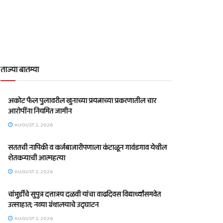
ताज्या बातम्या
अकोट फैल पुलावरील खुनाच्या प्रयत्नाच्या प्रकरणातील चार
आरोपींना नियमित जामीन
AUGUST 2, 2026
सततची नापिकी व कर्जबाजारीपणाला कंटाळून गावंडगाव येथील
शेतकऱ्याची आत्महत्या
AUGUST 2, 2026
चांभुर्डीचे सुपुत्र दत्तात्रय दळवी यांचा वाढदिवस विद्यार्थ्यांसमवेत
उत्साहात; नव्या ग्रंथालयाचे उद्घाटन
AUGUST 2, 2026