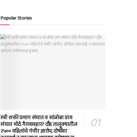
Popular Stories
स्त्री शक्ती प्रभाग संघात व सांजोबा ग्राम
संघात मोठे गैरव्यवहार? दौंड तालुक्यातील
२५०० महिलांचे गंभीर आरोप; दोषींवर