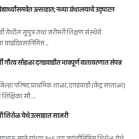
विद्यार्थ्यांसमवेत उत्साहात; नव्या ग्रंथालयाचे उद्घाटन
ुर्डी येथील सुपुत्र तथा जरीमरी शिक्षण संस्थेचे
ा वाढदिवसानिमित्त ...
ूर्ती गौरव सोहळा दगडवाडीत भावपूर्ण वातावरणात संपन्न
िल्हा परिषद प्राथमिक शाळा, दगडवाडी (केंद्र साताळा)
शिक्षिका सौ. ...
ी शिरोळ येथे उत्साहात साजरी
ाभाऊ साठे यांच्या १०६ व्या जयंतीनिमित्त शिरोळ येथे