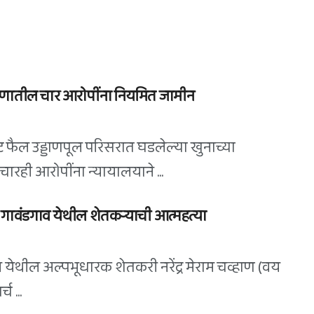
रकरणातील चार आरोपींना नियमित जामीन
फैल उड्डाणपूल परिसरात घडलेल्या खुनाच्या
ारही आरोपींना न्यायालयाने ...
गावंडगाव येथील शेतकऱ्याची आत्महत्या
व येथील अल्पभूधारक शेतकरी नरेंद्र मेराम चव्हाण (वय
 ...