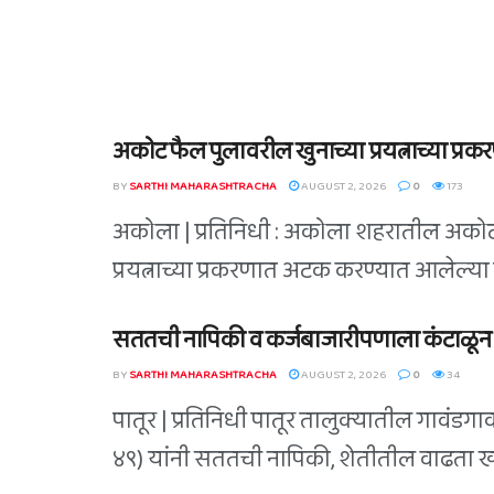
अकोट फैल पुलावरील खुनाच्या प्रयत्नाच्या प्
BY
SARTHI MAHARASHTRACHA
AUGUST 2, 2026
0
173
अकोला | प्रतिनिधी : अकोला शहरातील अकोट 
प्रयत्नाच्या प्रकरणात अटक करण्यात आलेल्या च
सततची नापिकी व कर्जबाजारीपणाला कंटाळून 
BY
SARTHI MAHARASHTRACHA
AUGUST 2, 2026
0
34
पातूर | प्रतिनिधी पातूर तालुक्यातील गावंडगा
४९) यांनी सततची नापिकी, शेतीतील वाढता खर्च