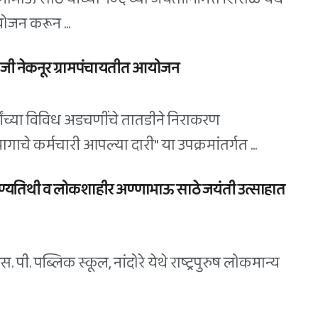
ोजन करून ...
 रोजी नेकनूर ग्रामपंचायतीत आयोजन
यांच्या विविध अडचणींचे तातडीने निराकरण
े कर्मचारी आपल्या दारी" या उपक्रमांतर्गत ...
ुण्यतिथी व लोकशाहीर अण्णाभाऊ साठे जयंती उत्साहात
पी. पब्लिक स्कूल, नांदोरे येथे राष्ट्रपुरुष लोकमान्य