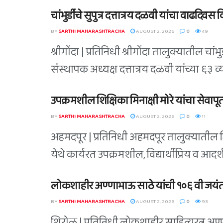
चांभुर्डीचे सुपुत्र दत्तात्रय दळवी यांचा वाढदिवस 
BY
SARTHI MAHARASHTRACHA
AUGUST 2, 2026
0
49
श्रीगोंदा | प्रतिनिधी श्रीगोंदा तालुक्यातील चांभ
संस्थापक अध्यक्ष दत्तात्रय दळवी यांच्या ६३ व्य
उपक्रमशील शिक्षिका मिनाक्षी मोरे यांचा सेवाप
BY
SARTHI MAHARASHTRACHA
AUGUST 2, 2026
0
11
अहमदपूर | प्रतिनिधी अहमदपूर तालुक्यातील ज
येथे कार्यरत उपक्रमशील, विद्यार्थीप्रिय व आदर्श 
लोकशाहीर अण्णाभाऊ साठे यांची १०६ वी जयंत
BY
SARTHI MAHARASHTRACHA
AUGUST 2, 2026
0
93
शिरोळ | प्रतिनिधी लोकशाहीर साहित्यरत्न अण्ण