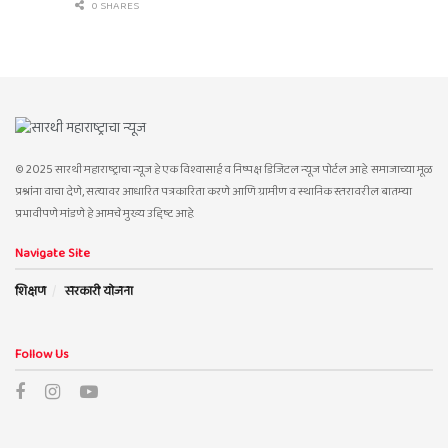
0 SHARES
© 2025 सारथी महाराष्ट्राचा न्यूज हे एक विश्वासार्ह व निष्पक्ष डिजिटल न्यूज पोर्टल आहे. समाजाच्या मूळ
प्रश्नांना वाचा देणे, सत्यावर आधारित पत्रकारिता करणे आणि ग्रामीण व स्थानिक स्तरावरील बातम्या
प्रभावीपणे मांडणे हे आमचे मुख्य उद्दिष्ट आहे.
Navigate Site
शिक्षण
सरकारी योजना
Follow Us