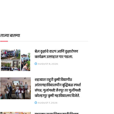
ताज्या बातम्या
बेल वृक्षांचे वाटप आणि वृक्षारोपण
कार्यक्रम उत्साहात पार पडला.
AUGUST 8, 2026
शहाद्यात राहुरी कृषी विद्यापीठ
आंतरमहाविद्यालयीन बुद्धिबळ स्पर्धा
संपन्न; मुलांमध्ये जैनपूर तर मुलींमध्ये
कोल्हापूर कृषी महाविद्यालय विजेते.
AUGUST 7, 2026