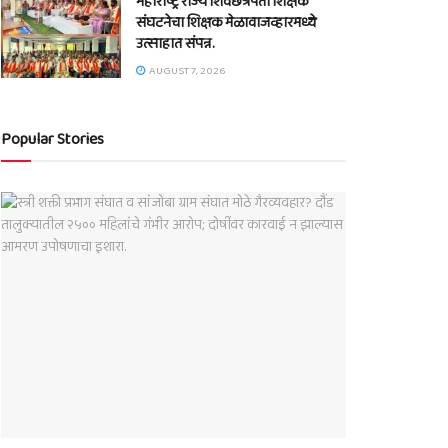
महाराष्ट्र राज्य शिवछत्रपती शिक्षक
संघटनेचा शिक्षक मेळावाजव्हारमध्ये
उत्साहात संपन्न.
AUGUST 7, 2026
Popular Stories