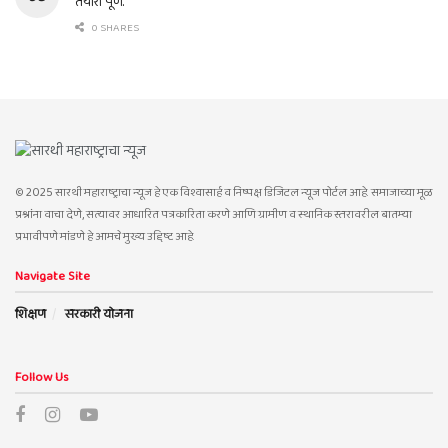
तयारी पूर्ण.
0 SHARES
© 2025 सारथी महाराष्ट्राचा न्यूज हे एक विश्वासार्ह व निष्पक्ष डिजिटल न्यूज पोर्टल आहे. समाजाच्या मूळ
प्रश्नांना वाचा देणे, सत्यावर आधारित पत्रकारिता करणे आणि ग्रामीण व स्थानिक स्तरावरील बातम्या
प्रभावीपणे मांडणे हे आमचे मुख्य उद्दिष्ट आहे.
Navigate Site
शिक्षण
सरकारी योजना
Follow Us