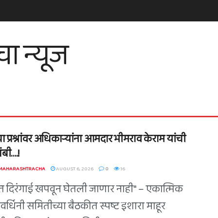
ा प्रश्नांवर अधिकाऱ्यांना आमदार भीमराव केराम यांची
बी….!
 MAHARASHTRACHA
AUGUST 6, 2026
0
16
त दिरंगाई खपवून घेतली जाणार नाही" – एकात्मिक
वर्धिनी समितीच्या बैठकीत स्पष्ट इशारा माहूर