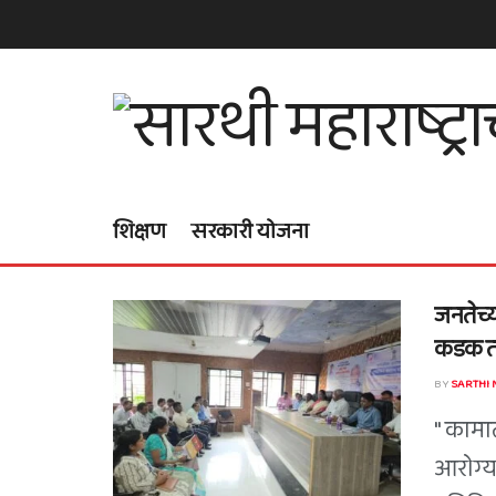
शिक्षण
सरकारी योजना
जनतेच्य
कडक तं
BY
SARTHI
" कामा
आरोग्य