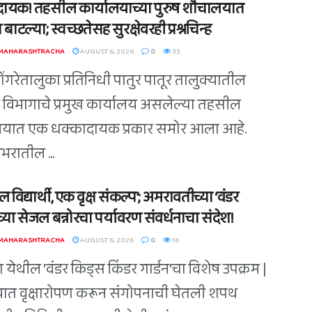
ायक! तहसील कार्यालयाच्या पुरुष शौचालयात
 बाटल्या; स्वच्छतेसह सुरक्षेवरही प्रश्नचिन्ह
 MAHARASHTRACHA
AUGUST 6, 2026
0
33
डोंगरेतालुका प्रतिनिधी पातुर पातूर तालुक्यातील
विभागाचे प्रमुख कार्यालय असलेल्या तहसील
लयात एक धक्कादायक प्रकार समोर आला आहे.
भरातील ...
 विद्यार्थी, एक वृक्ष संकल्प’; अमरावतीच्या ‘वंडर
्या सेजल बन्नोरचा पर्यावरण संवर्धनाचा संदेश!
 MAHARASHTRACHA
AUGUST 6, 2026
0
16
 येथील 'वंडर किड्स किंडर गार्डन'चा विशेष उपक्रम |
त वृक्षारोपण करून संगोपनाची घेतली शपथ