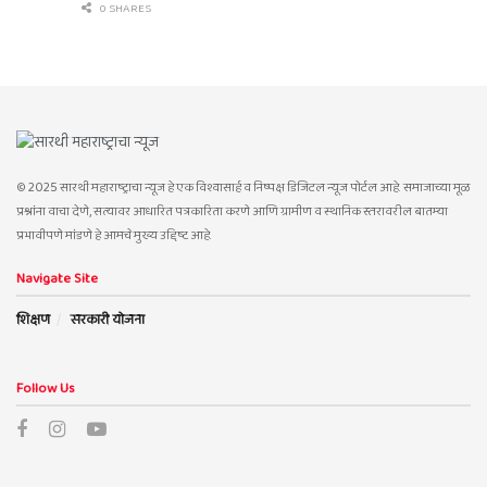
0 SHARES
© 2025 सारथी महाराष्ट्राचा न्यूज हे एक विश्वासार्ह व निष्पक्ष डिजिटल न्यूज पोर्टल आहे. समाजाच्या मूळ
प्रश्नांना वाचा देणे, सत्यावर आधारित पत्रकारिता करणे आणि ग्रामीण व स्थानिक स्तरावरील बातम्या
प्रभावीपणे मांडणे हे आमचे मुख्य उद्दिष्ट आहे.
Navigate Site
शिक्षण
सरकारी योजना
Follow Us