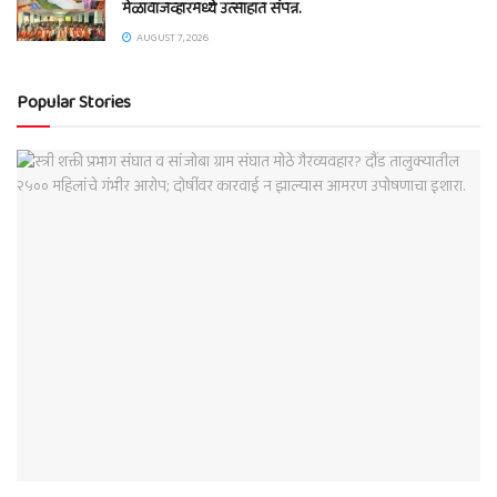
मेळावाजव्हारमध्ये उत्साहात संपन्न.
AUGUST 7, 2026
Popular Stories