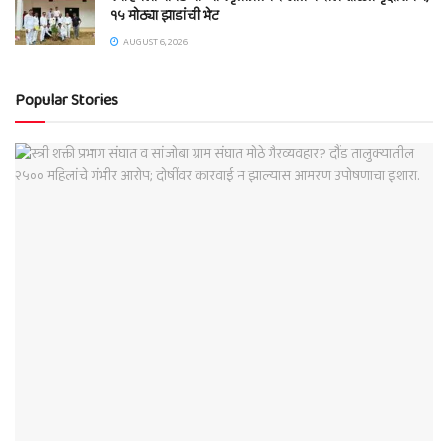
१५ मोठ्या झाडांची भेट
AUGUST 6, 2026
Popular Stories