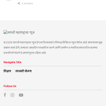
0 SHARES
© 2025 सारथी महाराष्ट्राचा न्यूज हे एक विश्वासार्ह व निष्पक्ष डिजिटल न्यूज पोर्टल आहे. समाजाच्या मूळ
प्रश्नांना वाचा देणे, सत्यावर आधारित पत्रकारिता करणे आणि ग्रामीण व स्थानिक स्तरावरील बातम्या
प्रभावीपणे मांडणे हे आमचे मुख्य उद्दिष्ट आहे.
Navigate Site
शिक्षण
सरकारी योजना
Follow Us