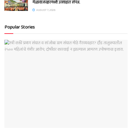
मेळावाजव्हारमध्ये उत्साहात संपन्न.
AUGUST 7, 2026
Popular Stories