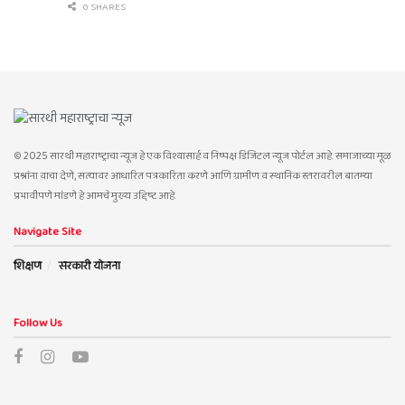
0 SHARES
© 2025 सारथी महाराष्ट्राचा न्यूज हे एक विश्वासार्ह व निष्पक्ष डिजिटल न्यूज पोर्टल आहे. समाजाच्या मूळ
प्रश्नांना वाचा देणे, सत्यावर आधारित पत्रकारिता करणे आणि ग्रामीण व स्थानिक स्तरावरील बातम्या
प्रभावीपणे मांडणे हे आमचे मुख्य उद्दिष्ट आहे.
Navigate Site
शिक्षण
सरकारी योजना
Follow Us