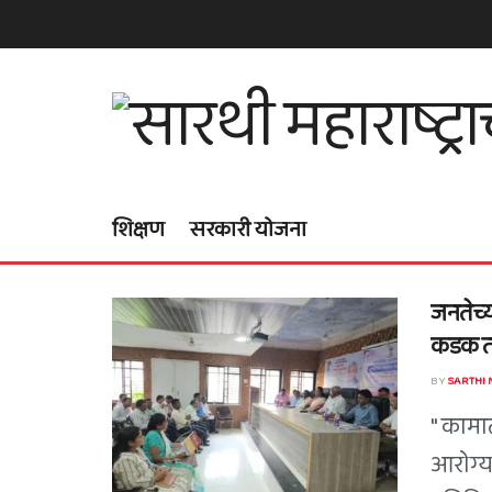
शिक्षण
सरकारी योजना
जनतेच्य
कडक तं
BY
SARTHI
" कामा
आरोग्य