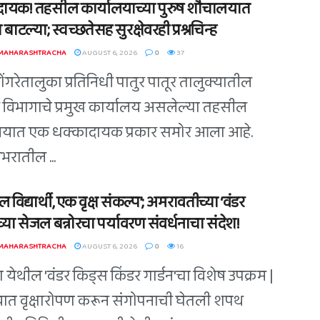
ायक! तहसील कार्यालयाच्या पुरुष शौचालयात
 बाटल्या; स्वच्छतेसह सुरक्षेवरही प्रश्नचिन्ह
 MAHARASHTRACHA
AUGUST 6, 2026
0
37
डोंगरेतालुका प्रतिनिधी पातुर पातूर तालुक्यातील
विभागाचे प्रमुख कार्यालय असलेल्या तहसील
लयात एक धक्कादायक प्रकार समोर आला आहे.
भरातील ...
 विद्यार्थी, एक वृक्ष संकल्प’; अमरावतीच्या ‘वंडर
्या सेजल बन्नोरचा पर्यावरण संवर्धनाचा संदेश!
 MAHARASHTRACHA
AUGUST 6, 2026
0
16
 येथील 'वंडर किड्स किंडर गार्डन'चा विशेष उपक्रम |
त वृक्षारोपण करून संगोपनाची घेतली शपथ