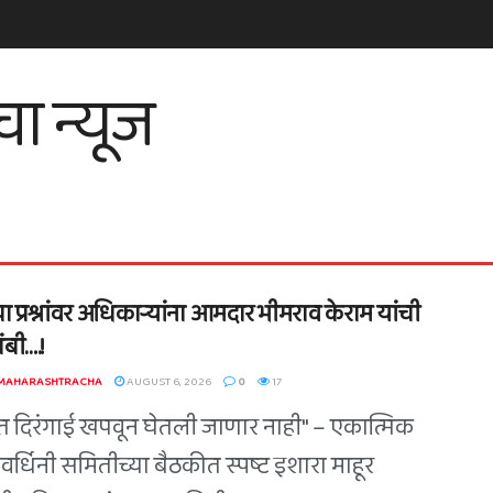
ा प्रश्नांवर अधिकाऱ्यांना आमदार भीमराव केराम यांची
बी….!
 MAHARASHTRACHA
AUGUST 6, 2026
0
17
त दिरंगाई खपवून घेतली जाणार नाही" – एकात्मिक
वर्धिनी समितीच्या बैठकीत स्पष्ट इशारा माहूर