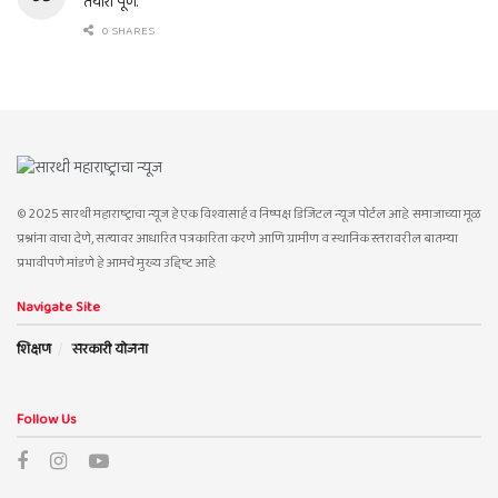
तयारी पूर्ण.
0 SHARES
© 2025 सारथी महाराष्ट्राचा न्यूज हे एक विश्वासार्ह व निष्पक्ष डिजिटल न्यूज पोर्टल आहे. समाजाच्या मूळ
प्रश्नांना वाचा देणे, सत्यावर आधारित पत्रकारिता करणे आणि ग्रामीण व स्थानिक स्तरावरील बातम्या
प्रभावीपणे मांडणे हे आमचे मुख्य उद्दिष्ट आहे.
Navigate Site
शिक्षण
सरकारी योजना
Follow Us