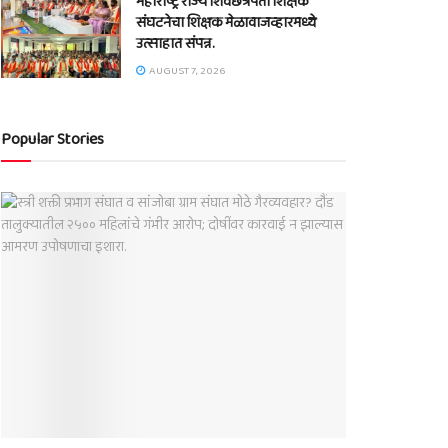
महाराष्ट्र राज्य शिवछत्रपती शिक्षक
संघटनेचा शिक्षक मेळावाजव्हारमध्ये
उत्साहात संपन्न.
AUGUST 7, 2026
Popular Stories