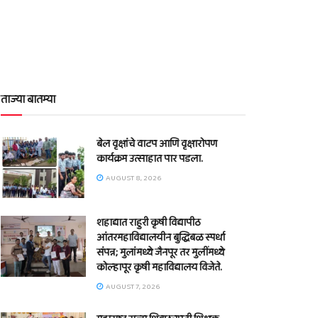
ताज्या बातम्या
बेल वृक्षांचे वाटप आणि वृक्षारोपण
कार्यक्रम उत्साहात पार पडला.
AUGUST 8, 2026
शहाद्यात राहुरी कृषी विद्यापीठ
आंतरमहाविद्यालयीन बुद्धिबळ स्पर्धा
संपन्न; मुलांमध्ये जैनपूर तर मुलींमध्ये
कोल्हापूर कृषी महाविद्यालय विजेते.
AUGUST 7, 2026