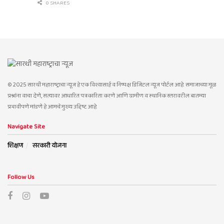
0 SHARES
© 2025 सारथी महाराष्ट्राचा न्यूज हे एक विश्वासार्ह व निष्पक्ष डिजिटल न्यूज पोर्टल आहे. समाजाच्या मूळ
प्रश्नांना वाचा देणे, सत्यावर आधारित पत्रकारिता करणे आणि ग्रामीण व स्थानिक स्तरावरील बातम्या
प्रभावीपणे मांडणे हे आमचे मुख्य उद्दिष्ट आहे.
Navigate Site
शिक्षण
सरकारी योजना
Follow Us