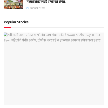
मेळावाजव्हारमध्ये उत्साहात संपन्न.
AUGUST 7, 2026
Popular Stories