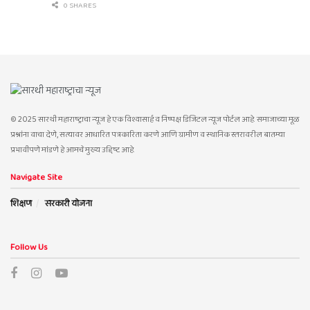
0 SHARES
© 2025 सारथी महाराष्ट्राचा न्यूज हे एक विश्वासार्ह व निष्पक्ष डिजिटल न्यूज पोर्टल आहे. समाजाच्या मूळ
प्रश्नांना वाचा देणे, सत्यावर आधारित पत्रकारिता करणे आणि ग्रामीण व स्थानिक स्तरावरील बातम्या
प्रभावीपणे मांडणे हे आमचे मुख्य उद्दिष्ट आहे.
Navigate Site
शिक्षण
सरकारी योजना
Follow Us