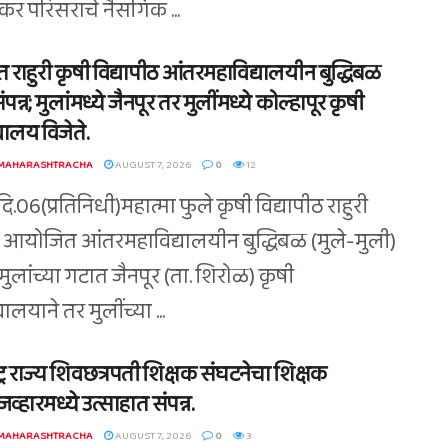
र परिसराचे नैसर्गिक ...
त राहुरी कृषी विद्यापीठ आंतरमहाविद्यालयीन बुद्धिबळ
संपन्न; मुलांमध्ये जैनपूर तर मुलींमध्ये कोल्हापूर कृषी
यालय विजेते.
 MAHARASHTRACHA
AUGUST 7, 2026
0
12
ि.06(प्रतिनिधी)महात्मा फुले कृषी विद्यापीठ राहुरी
त आयोजित आंतरमहाविद्यालयीन बुद्धिबळ (मुले-मुली)
त मुलांच्या गटात जैनपूर (ता. शिरोळ) कृषी
यालयाने तर मुलींच्या ...
ट्र राज्य शिवछत्रपती शिक्षक संघटनेचा शिक्षक
व्हारमध्ये उत्साहात संपन्न.
 MAHARASHTRACHA
AUGUST 7, 2026
0
3