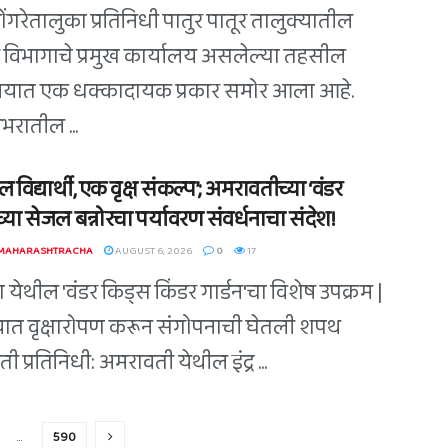
डोंगरेतालुका प्रतिनिधी पातुर पातूर तालुक्यातील
विभागाचे प्रमुख कार्यालय असलेल्या तहसील
लयात एक धक्कादायक प्रकार समोर आला आहे.
भरातील ...
 विद्यार्थी, एक वृक्ष संकल्प’; अमरावतीच्या ‘वंडर
्या सेजल बन्नोरचा पर्यावरण संवर्धनाचा संदेश!
 MAHARASHTRACHA
AUGUST 6, 2026
0
17
 येथील 'वंडर किड्स किंडर गार्डन'चा विशेष उपक्रम |
त वृक्षारोपण करून संगोपनाची घेतली शपथ
 प्रतिनिधी: अमरावती येथील इंद्र ...
…
590