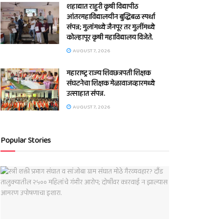
शहाद्यात राहुरी कृषी विद्यापीठ
आंतरमहाविद्यालयीन बुद्धिबळ स्पर्धा
संपन्न; मुलांमध्ये जैनपूर तर मुलींमध्ये
कोल्हापूर कृषी महाविद्यालय विजेते.
AUGUST 7, 2026
महाराष्ट्र राज्य शिवछत्रपती शिक्षक
संघटनेचा शिक्षक मेळावाजव्हारमध्ये
उत्साहात संपन्न.
AUGUST 7, 2026
Popular Stories