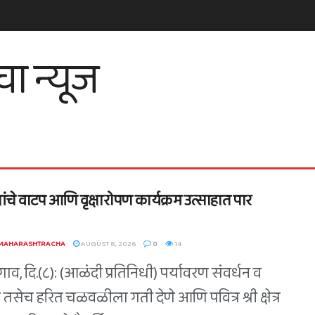
्षांचे वाटप आणि वृक्षारोपण कार्यक्रम उत्साहात पार
 MAHARASHTRACHA
AUGUST 8, 2026
0
14
व, दि.(८): (आळंदी प्रतिनिधी) पर्यावरण संवर्धन व
 तसेच हरित चळवळीला गती देणे आणि पवित्र श्री क्षेत्र