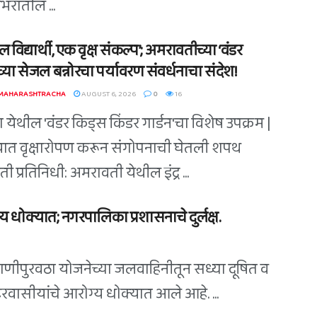
भरातील ...
 विद्यार्थी, एक वृक्ष संकल्प’; अमरावतीच्या ‘वंडर
्या सेजल बन्नोरचा पर्यावरण संवर्धनाचा संदेश!
 MAHARASHTRACHA
AUGUST 6, 2026
0
16
 येथील 'वंडर किड्स किंडर गार्डन'चा विशेष उपक्रम |
त वृक्षारोपण करून संगोपनाची घेतली शपथ
 प्रतिनिधी: अमरावती येथील इंद्र ...
 धोक्यात; नगरपालिका प्रशासनाचे दुर्लक्ष.
पाणीपुरवठा योजनेच्या जलवाहिनीतून सध्या दूषित व
शहरवासीयांचे आरोग्य धोक्यात आले आहे. ...