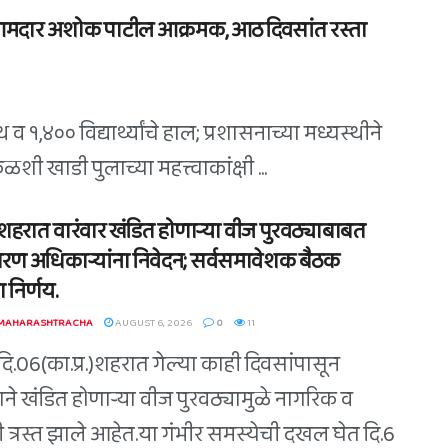
 आमदार अशोक पाटील आक्रमक, आठ दिवसांत रस्ता
 व १,४०० विद्यार्थ्यांचे हाल; प्रशासनाच्या मध्यस्थीने
खाडी पुलाच्या महत्त्वाकांक्षी ...
शहरात वारंवार खंडित होणाऱ्या वीज पुरवठ्याबाबत
रण अधिकाऱ्यांना निवेदन; सर्वसमावेशक बैठक
ा निर्णय.
 MAHARASHTRACHA
AUGUST 6, 2026
0
11
दि.06(का.प्र.)शहरात गेल्या काही दिवसांपासून
ाने खंडित होणाऱ्या वीज पुरवठ्यामुळे नागरिक व
री त्रस्त झाले आहेत.या गंभीर समस्येची दखल घेत दि.6