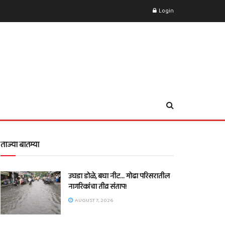
Login
ताज्या बातम्या
उघडा डोळे, बघा नीट… मोढा परिसरातील
नागरिकांचा तीव्र संताप!
AUGUST 7, 2026