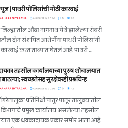
ग न्यूज | पाथरी पोलिसांची मोठी कारवाई
 MAHARASHTRACHA
AUGUST 6, 2026
0
28
ी जिल्ह्यातील औंढा नागनाथ येथे झालेल्या रॉबरी
ातील दोन संशयित आरोपींना पाथरी पोलिसांनी
कारवाई करत ताब्यात घेतलं आहे. पाथरी ...
ायक! तहसील कार्यालयाच्या पुरुष शौचालयात
 बाटल्या; स्वच्छतेसह सुरक्षेवरही प्रश्नचिन्ह
 MAHARASHTRACHA
AUGUST 6, 2026
0
42
डोंगरेतालुका प्रतिनिधी पातुर पातूर तालुक्यातील
विभागाचे प्रमुख कार्यालय असलेल्या तहसील
लयात एक धक्कादायक प्रकार समोर आला आहे.