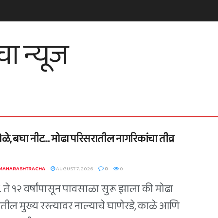
ोळे, बघा नीट… मोढा परिसरातील नागरिकांचा तीव्र
 MAHARASHTRACHA
AUGUST 7, 2026
0
0
८ ते १२ वर्षांपासून पावसाळा सुरू झाला की मोढा
तील मुख्य रस्त्यावर नाल्याचे घाणेरडे, काळे आणि