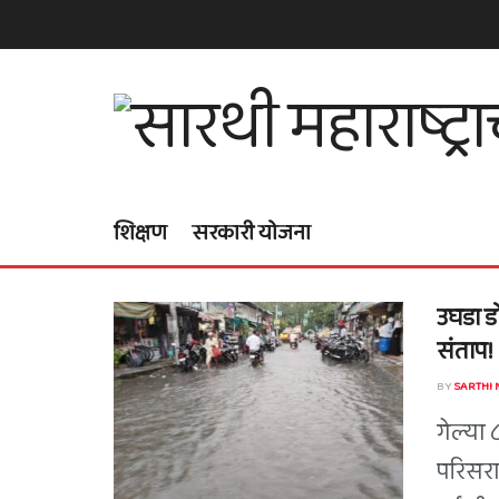
शिक्षण
सरकारी योजना
उघडा ड
संताप!
BY
SARTHI
गेल्या 
परिसरा