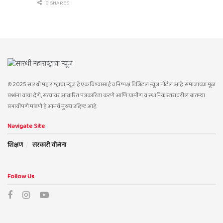
0 SHARES
© 2025 सारथी महाराष्ट्राचा न्यूज हे एक विश्वासार्ह व निष्पक्ष डिजिटल न्यूज पोर्टल आहे. समाजाच्या मूळ
प्रश्नांना वाचा देणे, सत्यावर आधारित पत्रकारिता करणे आणि ग्रामीण व स्थानिक स्तरावरील बातम्या
प्रभावीपणे मांडणे हे आमचे मुख्य उद्दिष्ट आहे.
Navigate Site
शिक्षण
सरकारी योजना
Follow Us