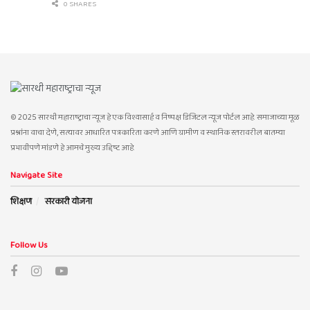
0 SHARES
© 2025 सारथी महाराष्ट्राचा न्यूज हे एक विश्वासार्ह व निष्पक्ष डिजिटल न्यूज पोर्टल आहे. समाजाच्या मूळ
प्रश्नांना वाचा देणे, सत्यावर आधारित पत्रकारिता करणे आणि ग्रामीण व स्थानिक स्तरावरील बातम्या
प्रभावीपणे मांडणे हे आमचे मुख्य उद्दिष्ट आहे.
Navigate Site
शिक्षण
सरकारी योजना
Follow Us