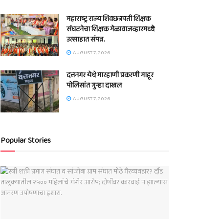
महाराष्ट्र राज्य शिवछत्रपती शिक्षक
संघटनेचा शिक्षक मेळावाजव्हारमध्ये
उत्साहात संपन्न.
AUGUST 7, 2026
दत्तनगर येथे मारहाणी प्रकरणी माहूर
पोलिसांत गुन्हा दाखल
AUGUST 7, 2026
Popular Stories