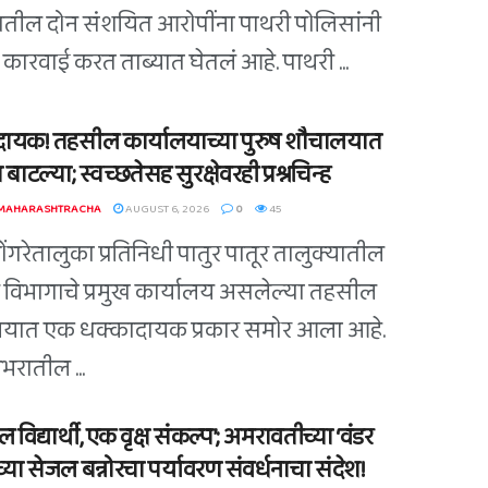
ातील दोन संशयित आरोपींना पाथरी पोलिसांनी
कारवाई करत ताब्यात घेतलं आहे. पाथरी ...
ायक! तहसील कार्यालयाच्या पुरुष शौचालयात
 बाटल्या; स्वच्छतेसह सुरक्षेवरही प्रश्नचिन्ह
 MAHARASHTRACHA
AUGUST 6, 2026
0
45
डोंगरेतालुका प्रतिनिधी पातुर पातूर तालुक्यातील
विभागाचे प्रमुख कार्यालय असलेल्या तहसील
लयात एक धक्कादायक प्रकार समोर आला आहे.
भरातील ...
 विद्यार्थी, एक वृक्ष संकल्प’; अमरावतीच्या ‘वंडर
्या सेजल बन्नोरचा पर्यावरण संवर्धनाचा संदेश!