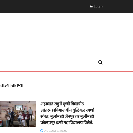
Login
ताज्या बातम्या
शहाद्यात राहुरी कृषी विद्यापीठ
आंतरमहाविद्यालयीन बुद्धिबळ स्पर्धा
संपन्न; मुलांमध्ये जैनपूर तर मुलींमध्ये
कोल्हापूर कृषी महाविद्यालय विजेते.
AUGUST 7, 2026