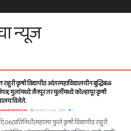
त राहुरी कृषी विद्यापीठ आंतरमहाविद्यालयीन बुद्धिबळ
संपन्न; मुलांमध्ये जैनपूर तर मुलींमध्ये कोल्हापूर कृषी
यालय विजेते.
 MAHARASHTRACHA
AUGUST 7, 2026
0
7
ि.06(प्रतिनिधी)महात्मा फुले कृषी विद्यापीठ राहुरी