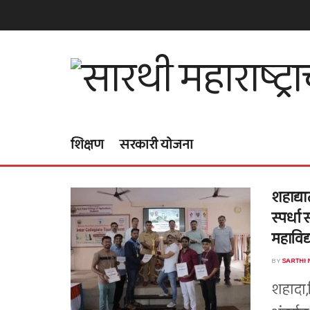
शिक्षण
सरकारी योजना
शहाद्या
स्पर्धा 
महाविद्
BY
SARTHI
शहादा,द