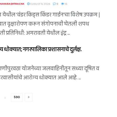
 MAHARASHTRACHA
AUGUST 6, 2026
0
16
 येथील 'वंडर किड्स किंडर गार्डन'चा विशेष उपक्रम |
त वृक्षारोपण करून संगोपनाची घेतली शपथ
 प्रतिनिधी: अमरावती येथील इंद्र ...
 धोक्यात; नगरपालिका प्रशासनाचे दुर्लक्ष.
पाणीपुरवठा योजनेच्या जलवाहिनीतून सध्या दूषित व
शहरवासीयांचे आरोग्य धोक्यात आले आहे. ...
…
590