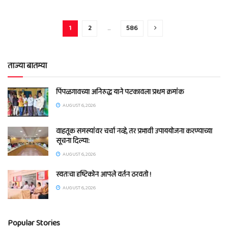
1
2
…
586
ताज्या बातम्या
पिंपळगावच्या अनिरुद्ध याने पटकावला प्रथम क्रमांक
AUGUST 6, 2026
वाहतूक समस्यांवर चर्चा नव्हे, तर प्रभावी उपाययोजना करण्याच्या
सूचना दिल्या:
AUGUST 6, 2026
स्वतःचा दृष्टिकोन आपले वर्तन ठरवतो !
AUGUST 6, 2026
Popular Stories