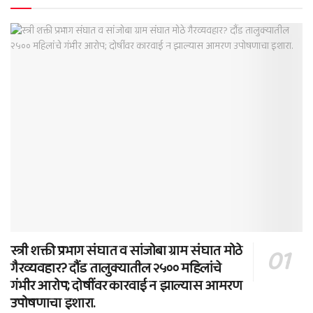
स्त्री शक्ती प्रभाग संघात व सांजोबा ग्राम संघात मोठे
गैरव्यवहार? दौंड तालुक्यातील २५०० महिलांचे
गंभीर आरोप; दोषींवर कारवाई न झाल्यास आमरण
उपोषणाचा इशारा.