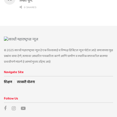
तयारी पूर्ण.
0 SHARES
© 2025 सारथी महाराष्ट्राचा न्यूज हे एक विश्वासार्ह व निष्पक्ष डिजिटल न्यूज पोर्टल आहे. समाजाच्या मूळ
प्रश्नांना वाचा देणे, सत्यावर आधारित पत्रकारिता करणे आणि ग्रामीण व स्थानिक स्तरावरील बातम्या
प्रभावीपणे मांडणे हे आमचे मुख्य उद्दिष्ट आहे.
Navigate Site
शिक्षण
सरकारी योजना
Follow Us