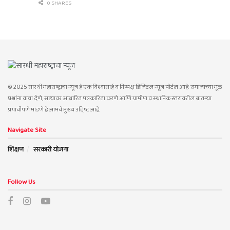
0 SHARES
© 2025 सारथी महाराष्ट्राचा न्यूज हे एक विश्वासार्ह व निष्पक्ष डिजिटल न्यूज पोर्टल आहे. समाजाच्या मूळ
प्रश्नांना वाचा देणे, सत्यावर आधारित पत्रकारिता करणे आणि ग्रामीण व स्थानिक स्तरावरील बातम्या
प्रभावीपणे मांडणे हे आमचे मुख्य उद्दिष्ट आहे.
Navigate Site
शिक्षण
सरकारी योजना
Follow Us