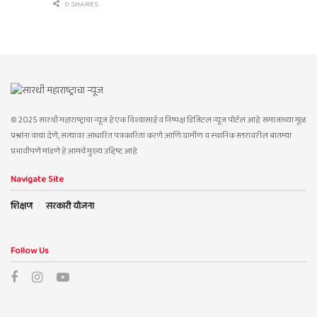
0 SHARES
© 2025 सारथी महाराष्ट्राचा न्यूज हे एक विश्वासार्ह व निष्पक्ष डिजिटल न्यूज पोर्टल आहे. समाजाच्या मूळ
प्रश्नांना वाचा देणे, सत्यावर आधारित पत्रकारिता करणे आणि ग्रामीण व स्थानिक स्तरावरील बातम्या
प्रभावीपणे मांडणे हे आमचे मुख्य उद्दिष्ट आहे.
Navigate Site
शिक्षण
सरकारी योजना
Follow Us