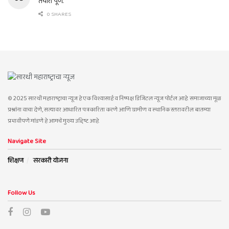
तयारी पूर्ण.
0 SHARES
© 2025 सारथी महाराष्ट्राचा न्यूज हे एक विश्वासार्ह व निष्पक्ष डिजिटल न्यूज पोर्टल आहे. समाजाच्या मूळ
प्रश्नांना वाचा देणे, सत्यावर आधारित पत्रकारिता करणे आणि ग्रामीण व स्थानिक स्तरावरील बातम्या
प्रभावीपणे मांडणे हे आमचे मुख्य उद्दिष्ट आहे.
Navigate Site
शिक्षण
सरकारी योजना
Follow Us