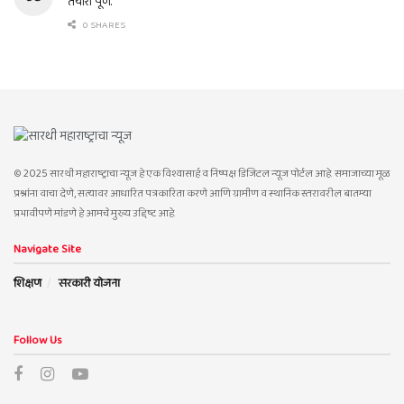
तयारी पूर्ण.
0 SHARES
© 2025 सारथी महाराष्ट्राचा न्यूज हे एक विश्वासार्ह व निष्पक्ष डिजिटल न्यूज पोर्टल आहे. समाजाच्या मूळ
प्रश्नांना वाचा देणे, सत्यावर आधारित पत्रकारिता करणे आणि ग्रामीण व स्थानिक स्तरावरील बातम्या
प्रभावीपणे मांडणे हे आमचे मुख्य उद्दिष्ट आहे.
Navigate Site
शिक्षण
सरकारी योजना
Follow Us