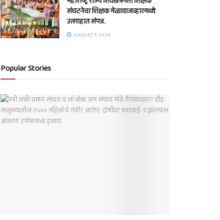
महाराष्ट्र राज्य शिवछत्रपती शिक्षक
संघटनेचा शिक्षक मेळावाजव्हारमध्ये
उत्साहात संपन्न.
AUGUST 7, 2026
Popular Stories