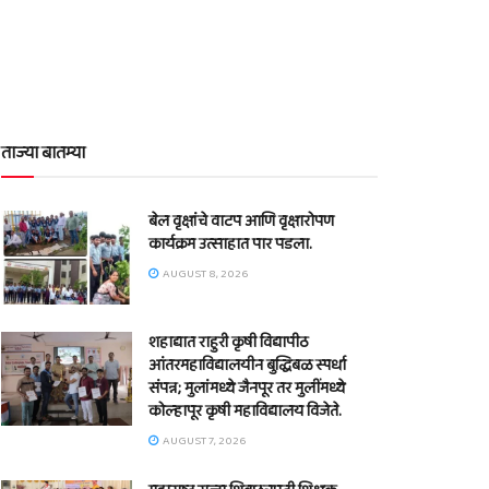
ताज्या बातम्या
बेल वृक्षांचे वाटप आणि वृक्षारोपण
कार्यक्रम उत्साहात पार पडला.
AUGUST 8, 2026
शहाद्यात राहुरी कृषी विद्यापीठ
आंतरमहाविद्यालयीन बुद्धिबळ स्पर्धा
संपन्न; मुलांमध्ये जैनपूर तर मुलींमध्ये
कोल्हापूर कृषी महाविद्यालय विजेते.
AUGUST 7, 2026