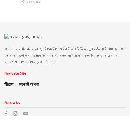
0 SHARES
© 2025 सारथी महाराष्ट्राचा न्यूज हे एक विश्वासार्ह व निष्पक्ष डिजिटल न्यूज पोर्टल आहे. समाजाच्या मूळ
प्रश्नांना वाचा देणे, सत्यावर आधारित पत्रकारिता करणे आणि ग्रामीण व स्थानिक स्तरावरील बातम्या
प्रभावीपणे मांडणे हे आमचे मुख्य उद्दिष्ट आहे.
Navigate Site
शिक्षण
सरकारी योजना
Follow Us