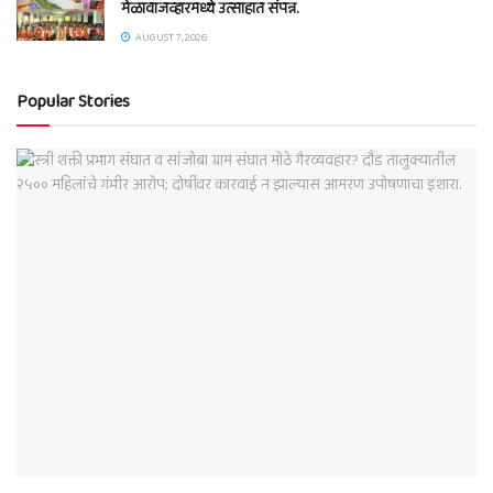
मेळावाजव्हारमध्ये उत्साहात संपन्न.
AUGUST 7, 2026
Popular Stories