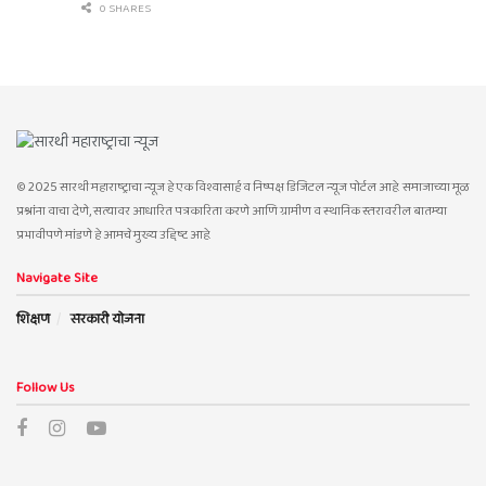
0 SHARES
© 2025 सारथी महाराष्ट्राचा न्यूज हे एक विश्वासार्ह व निष्पक्ष डिजिटल न्यूज पोर्टल आहे. समाजाच्या मूळ
प्रश्नांना वाचा देणे, सत्यावर आधारित पत्रकारिता करणे आणि ग्रामीण व स्थानिक स्तरावरील बातम्या
प्रभावीपणे मांडणे हे आमचे मुख्य उद्दिष्ट आहे.
Navigate Site
शिक्षण
सरकारी योजना
Follow Us