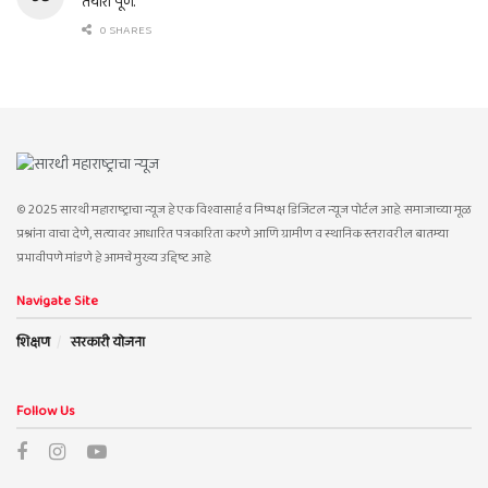
तयारी पूर्ण.
0 SHARES
© 2025 सारथी महाराष्ट्राचा न्यूज हे एक विश्वासार्ह व निष्पक्ष डिजिटल न्यूज पोर्टल आहे. समाजाच्या मूळ
प्रश्नांना वाचा देणे, सत्यावर आधारित पत्रकारिता करणे आणि ग्रामीण व स्थानिक स्तरावरील बातम्या
प्रभावीपणे मांडणे हे आमचे मुख्य उद्दिष्ट आहे.
Navigate Site
शिक्षण
सरकारी योजना
Follow Us