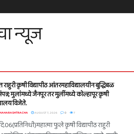
त राहुरी कृषी विद्यापीठ आंतरमहाविद्यालयीन बुद्धिबळ
संपन्न; मुलांमध्ये जैनपूर तर मुलींमध्ये कोल्हापूर कृषी
यालय विजेते.
 MAHARASHTRACHA
AUGUST 7, 2026
0
7
ि.06(प्रतिनिधी)महात्मा फुले कृषी विद्यापीठ राहुरी