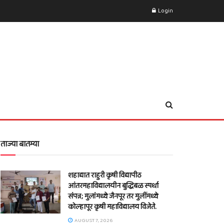
Login
ताज्या बातम्या
शहाद्यात राहुरी कृषी विद्यापीठ
आंतरमहाविद्यालयीन बुद्धिबळ स्पर्धा
संपन्न; मुलांमध्ये जैनपूर तर मुलींमध्ये
कोल्हापूर कृषी महाविद्यालय विजेते.
AUGUST 7, 2026