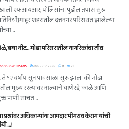
 न्याय संहिता व शस्त्र अधिनियमांतर्गत विविध
खाली एफआयआर; पोलिसांचा पुढील तपास सुरू
(प्रतिनिधी)माहूर शहरातील दत्तनगर परिसरात झालेल्या
च्या ...
ोळे, बघा नीट… मोढा परिसरातील नागरिकांचा तीव्र
 MAHARASHTRACHA
AUGUST 7, 2026
0
21
८ ते १२ वर्षांपासून पावसाळा सुरू झाला की मोढा
तील मुख्य रस्त्यावर नाल्याचे घाणेरडे, काळे आणि
युक्त पाणी साचत ...
ा प्रश्नांवर अधिकाऱ्यांना आमदार भीमराव केराम यांची
बी….!