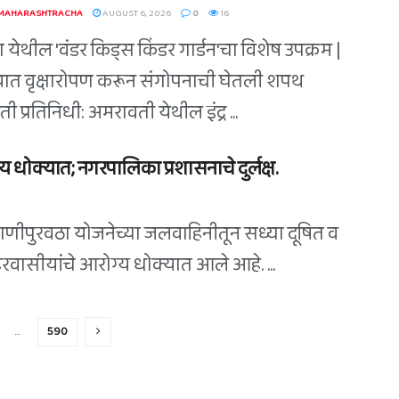
 MAHARASHTRACHA
AUGUST 6, 2026
0
16
 येथील 'वंडर किड्स किंडर गार्डन'चा विशेष उपक्रम |
त वृक्षारोपण करून संगोपनाची घेतली शपथ
 प्रतिनिधी: अमरावती येथील इंद्र ...
 धोक्यात; नगरपालिका प्रशासनाचे दुर्लक्ष.
पाणीपुरवठा योजनेच्या जलवाहिनीतून सध्या दूषित व
शहरवासीयांचे आरोग्य धोक्यात आले आहे. ...
…
590