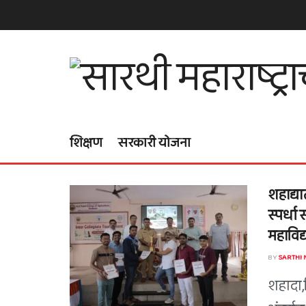
शिक्षण
सरकारी योजना
शहाद्या
स्पर्धा 
महाविद्
BY
SARTHI
शहादा,द