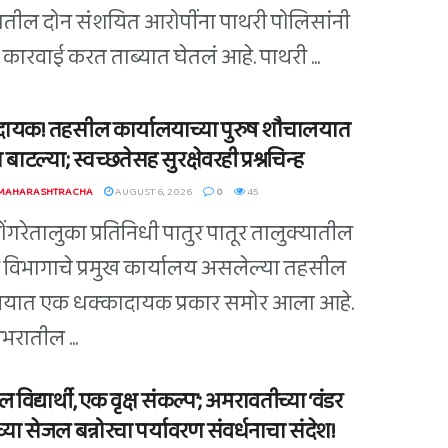
ातील दोन संशयित आरोपींना पाथरी पोलिसांनी
कारवाई करत ताब्यात घेतलं आहे. पाथरी ...
ायक! तहसील कार्यालयाच्या पुरुष शौचालयात
 बाटल्या; स्वच्छतेसह सुरक्षेवरही प्रश्नचिन्ह
 MAHARASHTRACHA
AUGUST 6, 2026
0
45
डोंगरेतालुका प्रतिनिधी पातुर पातूर तालुक्यातील
विभागाचे प्रमुख कार्यालय असलेल्या तहसील
लयात एक धक्कादायक प्रकार समोर आला आहे.
भरातील ...
 विद्यार्थी, एक वृक्ष संकल्प’; अमरावतीच्या ‘वंडर
्या सेजल बन्नोरचा पर्यावरण संवर्धनाचा संदेश!