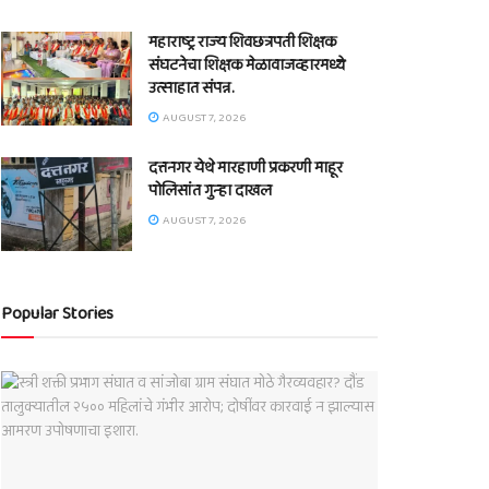
महाराष्ट्र राज्य शिवछत्रपती शिक्षक
संघटनेचा शिक्षक मेळावाजव्हारमध्ये
उत्साहात संपन्न.
AUGUST 7, 2026
दत्तनगर येथे मारहाणी प्रकरणी माहूर
पोलिसांत गुन्हा दाखल
AUGUST 7, 2026
Popular Stories