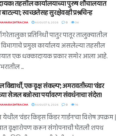
ायक! तहसील कार्यालयाच्या पुरुष शौचालयात
 बाटल्या; स्वच्छतेसह सुरक्षेवरही प्रश्नचिन्ह
 MAHARASHTRACHA
AUGUST 6, 2026
0
34
डोंगरेतालुका प्रतिनिधी पातुर पातूर तालुक्यातील
विभागाचे प्रमुख कार्यालय असलेल्या तहसील
लयात एक धक्कादायक प्रकार समोर आला आहे.
भरातील ...
 विद्यार्थी, एक वृक्ष संकल्प’; अमरावतीच्या ‘वंडर
्या सेजल बन्नोरचा पर्यावरण संवर्धनाचा संदेश!
 MAHARASHTRACHA
AUGUST 6, 2026
0
16
 येथील 'वंडर किड्स किंडर गार्डन'चा विशेष उपक्रम |
त वृक्षारोपण करून संगोपनाची घेतली शपथ