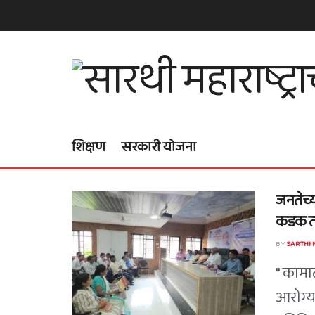
शिक्षण
सरकारी योजना
जनतेच्य
कडक तं
BY
SARTHI
" कामा
आरोग्य