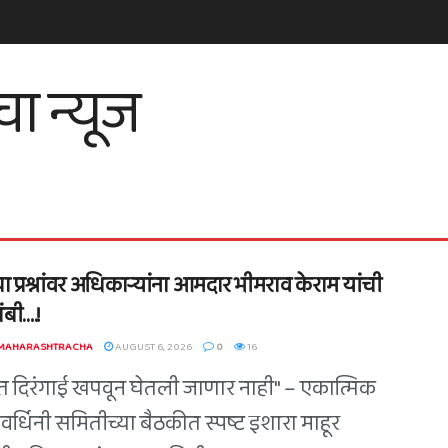
ा प्रश्नांवर अधिकाऱ्यांना आमदार भीमराव केराम यांची
बी….!
 MAHARASHTRACHA
AUGUST 6, 2026
0
16
त दिरंगाई खपवून घेतली जाणार नाही" – एकात्मिक
वर्धिनी समितीच्या बैठकीत स्पष्ट इशारा माहूर