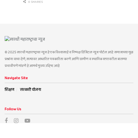
0 SHARES
© 2025 सारथी महाराष्ट्राचा न्यूज हे एक विश्वासार्ह व निष्पक्ष डिजिटल न्यूज पोर्टल आहे. समाजाच्या मूळ
प्रश्नांना वाचा देणे, सत्यावर आधारित पत्रकारिता करणे आणि ग्रामीण व स्थानिक स्तरावरील बातम्या
प्रभावीपणे मांडणे हे आमचे मुख्य उद्दिष्ट आहे.
Navigate Site
शिक्षण
सरकारी योजना
Follow Us