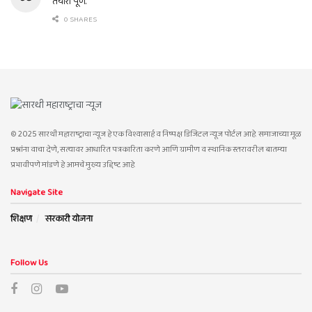
तयारी पूर्ण.
0 SHARES
© 2025 सारथी महाराष्ट्राचा न्यूज हे एक विश्वासार्ह व निष्पक्ष डिजिटल न्यूज पोर्टल आहे. समाजाच्या मूळ
प्रश्नांना वाचा देणे, सत्यावर आधारित पत्रकारिता करणे आणि ग्रामीण व स्थानिक स्तरावरील बातम्या
प्रभावीपणे मांडणे हे आमचे मुख्य उद्दिष्ट आहे.
Navigate Site
शिक्षण
सरकारी योजना
Follow Us