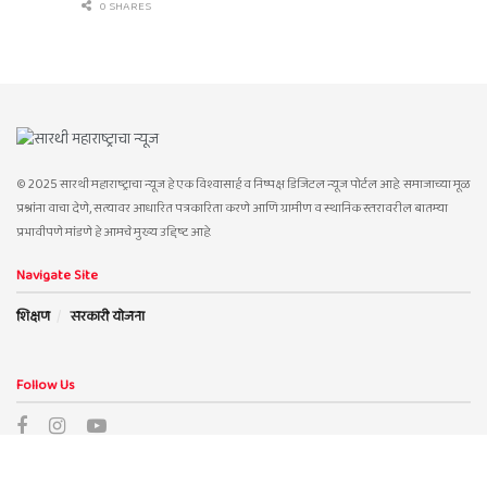
0 SHARES
© 2025 सारथी महाराष्ट्राचा न्यूज हे एक विश्वासार्ह व निष्पक्ष डिजिटल न्यूज पोर्टल आहे. समाजाच्या मूळ
प्रश्नांना वाचा देणे, सत्यावर आधारित पत्रकारिता करणे आणि ग्रामीण व स्थानिक स्तरावरील बातम्या
प्रभावीपणे मांडणे हे आमचे मुख्य उद्दिष्ट आहे.
Navigate Site
शिक्षण
सरकारी योजना
Follow Us