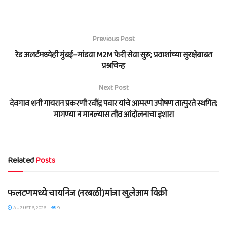
Previous Post
रेड अलर्टमध्येही मुंबई–मांडवा M2M फेरी सेवा सुरू; प्रवाशांच्या सुरक्षेबाबत
प्रश्नचिन्ह
Next Post
देवगाव शनी गायरान प्रकरणी रवींद्र पवार यांचे आमरण उपोषण तात्पुरते स्थगित;
मागण्या न मानल्यास तीव्र आंदोलनाचा इशारा
Related
Posts
BLOG
फलटणमध्ये चायनिज (नरबळी)मांजा खुलेआम विक्री
AUGUST 6, 2026
9
BLOG