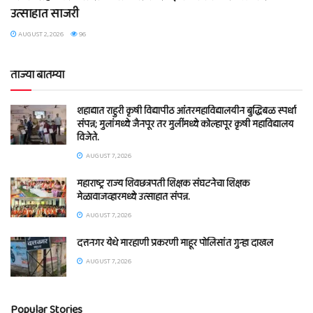
उत्साहात साजरी
AUGUST 2, 2026
96
ताज्या बातम्या
शहाद्यात राहुरी कृषी विद्यापीठ आंतरमहाविद्यालयीन बुद्धिबळ स्पर्धा
संपन्न; मुलांमध्ये जैनपूर तर मुलींमध्ये कोल्हापूर कृषी महाविद्यालय
विजेते.
AUGUST 7, 2026
महाराष्ट्र राज्य शिवछत्रपती शिक्षक संघटनेचा शिक्षक
मेळावाजव्हारमध्ये उत्साहात संपन्न.
AUGUST 7, 2026
दत्तनगर येथे मारहाणी प्रकरणी माहूर पोलिसांत गुन्हा दाखल
AUGUST 7, 2026
Popular Stories