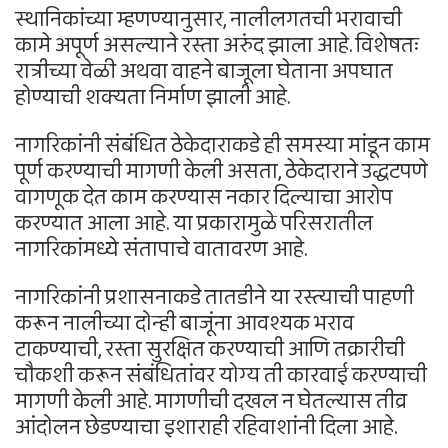
स्थानिकांच्या म्हणण्यानुसार, नालीलगतची भरावाची
कामे अपूर्ण असल्याने रस्ता अरुंद झाला आहे. विशेषतः
रात्रीच्या वेळी अथवा वाहने बाजूला घेताना अपघात
होण्याची शक्यता निर्माण झाली आहे.
नागरिकांनी संबंधित ठेकेदाराकडे ही समस्या मांडून काम
पूर्ण करण्याची मागणी केली असता, ठेकेदाराने उद्धटपणे
वागणूक देत काम करण्यास नकार दिल्याचा आरोप
करण्यात आला आहे. या प्रकारामुळे परिसरातील
नागरिकांमध्ये संतापाचे वातावरण आहे.
नागरिकांनी प्रशासनाकडे तातडीने या रस्त्याची पाहणी
करून नालीच्या दोन्ही बाजूंना आवश्यक भराव
टाकण्याची, रस्ता सुरक्षित करण्याची आणि तक्रारीची
चौकशी करून संबंधितांवर योग्य ती कारवाई करण्याची
मागणी केली आहे. मागणीची दखल न घेतल्यास तीव्र
आंदोलन छेडण्याचा इशाराही रहिवाशांनी दिला आहे.