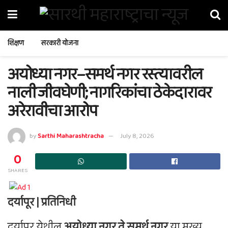
शिक्षण
सरकारी योजना
अयोध्या नगर–समर्थ नगर रस्त्यावरील
नाली जीवघेणी; नागरिकांचा ठेकेदारावर
अरेरावीचा आरोप
by
Sarthi Maharashtracha
July 8, 2026
0
SHARES
दर्यापूर | प्रतिनिधी
दर्यापूर येथील
अयोध्या नगर ते समर्थ नगर
या मुख्य