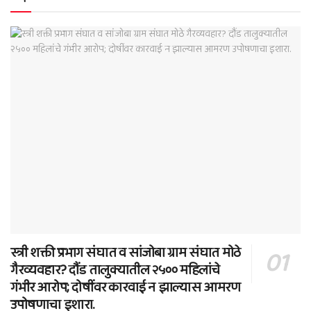
स्त्री शक्ती प्रभाग संघात व सांजोबा ग्राम संघात मोठे
गैरव्यवहार? दौंड तालुक्यातील २५०० महिलांचे
गंभीर आरोप; दोषींवर कारवाई न झाल्यास आमरण
उपोषणाचा इशारा.