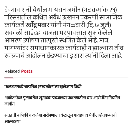
देवगाव शनी येथील गायरान जमीन (गट क्रमांक २१)
परिसरातील कथित अवैध उत्खनन प्रकरणी सामाजिक
कार्यकर्ते
रवींद्र पवार
यांनी मंगळवारी (दि. ७ जुलै)
सकाळी साडेदहा वाजता भर पावसात सुरू केलेले
आमरण उपोषण तात्पुरते स्थगित केले आहे. मात्र,
मागण्यांवर समाधानकारक कार्यवाही न झाल्यास तीव्र
स्वरूपाचे आंदोलन छेडण्याचा इशारा त्यांनी दिला आहे.
Related
Posts
फलटणमध्ये चायनिज (नरबळी)मांजा खुलेआम विक्री
अकोट फैल पुलावरील खुनाच्या प्रयत्नाच्या प्रकरणातील चार आरोपींना नियमित
जामीन
सततची नापिकी व कर्जबाजारीपणाला कंटाळून गावंडगाव येथील शेतकऱ्याची
आत्महत्या