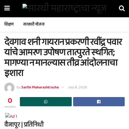
शिक्षण
सरकारी योजना
देवगाव शनी गायरान प्रकरणी रवींद्र पवार
यांचे आमरण उपोषण तात्पुरते स्थगित;
मागण्या न मानल्यास तीव्र आंदोलनाचा
इशारा
by
Sarthi Maharashtracha
July 8, 2026
0
SHARES
वैजापूर | प्रतिनिधी