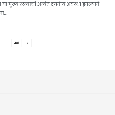
टा या मुख्य रस्त्याची अत्यंत दयनीय अवस्था झाल्याने
ा...
…
301