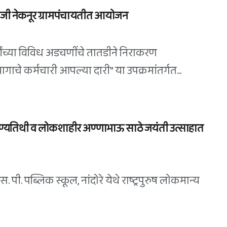
 रोजी नेकनूर ग्रामपंचायतीत आयोजन
यांच्या विविध अडचणींचे तातडीने निराकरण
े कर्मचारी आपल्या दारी" या उपक्रमांतर्गत...
ुण्यतिथी व लोकशाहीर अण्णाभाऊ साठे जयंती उत्साहात
पी. पब्लिक स्कूल, नांदोरे येथे राष्ट्रपुरुष लोकमान्य