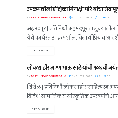
उपक्रमशील शिक्षिका मिनाक्षी मोरे यांचा सेवाप
BLOG
BY
SARTHI MAHARASHTRACHA
AUGUST 2, 2026
0
14
अहमदपूर | प्रतिनिधी अहमदपूर तालुक्यातील ज
येथे कार्यरत उपक्रमशील, विद्यार्थीप्रिय व आदर्श
READ MORE
लोकशाहीर अण्णाभाऊ साठे यांची १०६ वी जयंत
BLOG
BY
SARTHI MAHARASHTRACHA
AUGUST 2, 2026
0
97
शिरोळ | प्रतिनिधी लोकशाहीर साहित्यरत्न अण्ण
विविध सामाजिक व सांस्कृतिक उपक्रमांचे आय
READ MORE