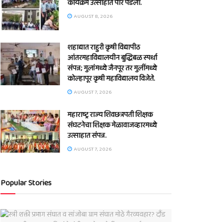
कार्यक्रम उत्साहात पार पडला.
AUGUST 8, 2026
शहाद्यात राहुरी कृषी विद्यापीठ
आंतरमहाविद्यालयीन बुद्धिबळ स्पर्धा
संपन्न; मुलांमध्ये जैनपूर तर मुलींमध्ये
कोल्हापूर कृषी महाविद्यालय विजेते.
AUGUST 7, 2026
महाराष्ट्र राज्य शिवछत्रपती शिक्षक
संघटनेचा शिक्षक मेळावाजव्हारमध्ये
उत्साहात संपन्न.
AUGUST 7, 2026
Popular Stories