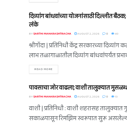
दिव्यांग बांधवांच्या योजनांसाठी दिल्लीत बैठक
BLOG
लंके
BY
SARTHI MAHARASHTRACHA
AUGUST 2, 2026
0
40
श्रीगोंदा | प्रतिनिधी केंद्र सरकारच्या दिव्य
लाभ तळागाळातील दिव्यांग बांधवांपर्यंत प्रभा
READ MORE
पावसाचा जोर वाढला; वाशी तालुक्यात मुसळधार 
BLOG
BY
SARTHI MAHARASHTRACHA
AUGUST 2, 2026
0
13
वाशी | प्रतिनिधी : वाशी शहरासह तालुक्यात ग
सकाळपासून रिमझिम स्वरूपात सुरू असलेल्या 