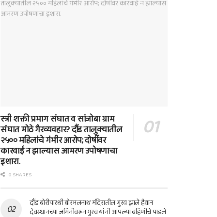
स्त्री शक्ती प्रभाग संघात व सांजोबा ग्राम
संघात मोठे गैरव्यवहार? दौंड तालुक्यातील
२५०० महिलांचे गंभीर आरोप; दोषींवर
कारवाई न झाल्यास आमरण उपोषणाचा
इशारा.
0 SHARES
दौंड बोरीपारधी बोरमलनाथ मंदिरातील गुरव झाले हैवान
देवस्थानच्या जमिनीवरून गुरव यांनी आपल्या बहिणीचे पाडले