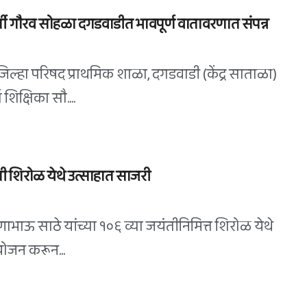
ूर्ती गौरव सोहळा दगडवाडीत भावपूर्ण वातावरणात संपन्न
िल्हा परिषद प्राथमिक शाळा, दगडवाडी (केंद्र साताळा)
 शिक्षिका सौ....
ी शिरोळ येथे उत्साहात साजरी
ाभाऊ साठे यांच्या १०६ व्या जयंतीनिमित्त शिरोळ येथे
ोजन करून...