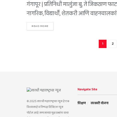
गंगापूर | प्रतिनिधी मालुंजा बु. ते जिकठाण फा
नागरिक, विद्यार्थी, शेतकरी आणि वाहनचालकांन
READ MORE
1
2
Navigate Site
© 2025 सारथी महाराष्ट्राचा न्यूज हे एक
शिक्षण
सरकारी योजना
विश्वासार्ह व निष्पक्ष डिजिटल न्यूज
पोर्टल आहे. समाजाच्या मूळ प्रश्नांना वाचा