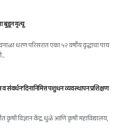
ुडून मृत्यू
शिवनाळा धरण परिसरात एका ५२ वर्षीय वृद्धाचा पाय
..
जतन व संवर्धन’ दिनानिमित्त पशुधन व्यवस्थापन प्रशिक्षण
र्गत कृषी विज्ञान केंद्र, धुळे आणि कृषी महाविद्यालय,