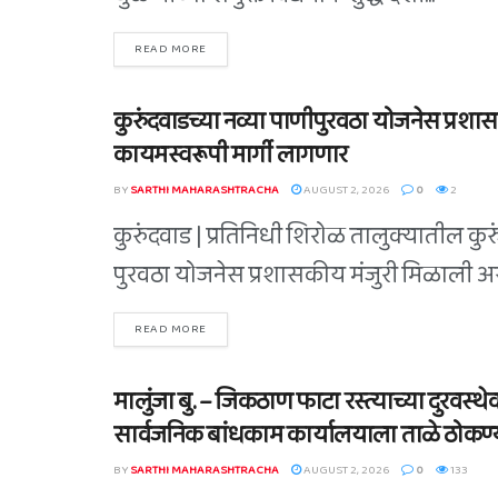
READ MORE
कुरुंदवाडच्या नव्या पाणीपुरवठा योजनेस प्रशासक
BLOG
कायमस्वरूपी मार्गी लागणार
BY
SARTHI MAHARASHTRACHA
AUGUST 2, 2026
0
2
कुरुंदवाड | प्रतिनिधी शिरोळ तालुक्यातील कु
पुरवठा योजनेस प्रशासकीय मंजुरी मिळाली अ
READ MORE
मालुंजा बु. – जिकठाण फाटा रस्त्याच्या दुरवस्थ
BLOG
सार्वजनिक बांधकाम कार्यालयाला ताळे ठोकण्
BY
SARTHI MAHARASHTRACHA
AUGUST 2, 2026
0
133