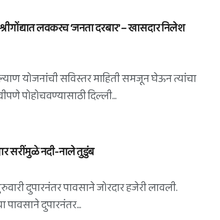
; श्रीगोंद्यात लवकरच ‘जनता दरबार’ – खासदार निलेश
ांग कल्याण योजनांची सविस्तर माहिती समजून घेऊन त्यांचा
वीपणे पोहोचवण्यासाठी दिल्ली...
सरींमुळे नदी-नाले तुडुंब
ुरुवारी दुपारनंतर पावसाने जोरदार हजेरी लावली.
पावसाने दुपारनंतर...