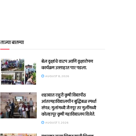
ताज्या बातम्या
बेल वृक्षांचे वाटप आणि वृक्षारोपण
कार्यक्रम उत्साहात पार पडला.
AUGUST 8, 2026
शहाद्यात राहुरी कृषी विद्यापीठ
आंतरमहाविद्यालयीन बुद्धिबळ स्पर्धा
संपन्न; मुलांमध्ये जैनपूर तर मुलींमध्ये
कोल्हापूर कृषी महाविद्यालय विजेते.
AUGUST 7, 2026