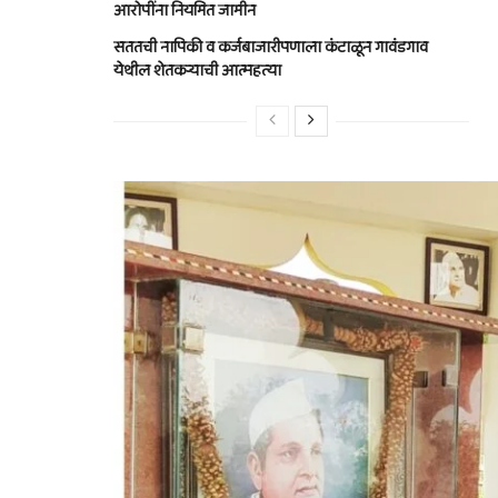
आरोपींना नियमित जामीन
सततची नापिकी व कर्जबाजारीपणाला कंटाळून गावंडगाव
येथील शेतकऱ्याची आत्महत्या