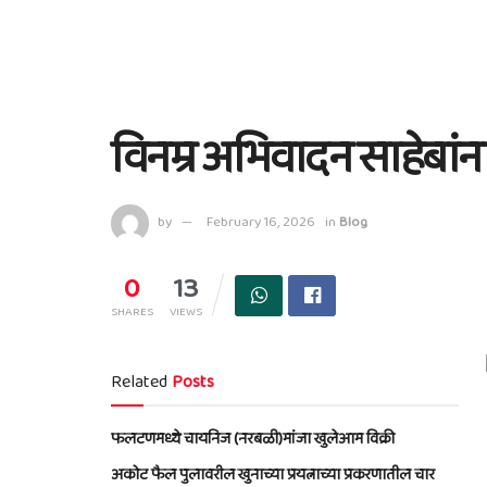
विनम्र अभिवादन साहेबांन
by
February 16, 2026
in
Blog
0
13
SHARES
VIEWS
Related
Posts
फलटणमध्ये चायनिज (नरबळी)मांजा खुलेआम विक्री
अकोट फैल पुलावरील खुनाच्या प्रयत्नाच्या प्रकरणातील चार