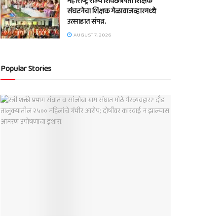
महाराष्ट्र राज्य शिवछत्रपती शिक्षक
संघटनेचा शिक्षक मेळावाजव्हारमध्ये
उत्साहात संपन्न.
AUGUST 7, 2026
Popular Stories