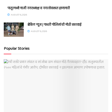
पातूरमध्ये माजी नगराध्यक्ष व नगरसेवकात हाणामारी
AUGUST 6, 2026
ब्रेकिंग न्यूज | पाथरी पोलिसांची मोठी कारवाई
AUGUST 6, 2026
Popular Stories