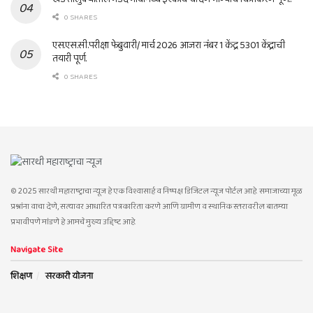
0 SHARES
एस.एस.सी.परीक्षा फेब्रुवारी/ मार्च 2026 आजरा नंबर 1 केंद्र 5301 केंद्राची
तयारी पूर्ण.
0 SHARES
© 2025 सारथी महाराष्ट्राचा न्यूज हे एक विश्वासार्ह व निष्पक्ष डिजिटल न्यूज पोर्टल आहे. समाजाच्या मूळ
प्रश्नांना वाचा देणे, सत्यावर आधारित पत्रकारिता करणे आणि ग्रामीण व स्थानिक स्तरावरील बातम्या
प्रभावीपणे मांडणे हे आमचे मुख्य उद्दिष्ट आहे.
Navigate Site
शिक्षण
सरकारी योजना