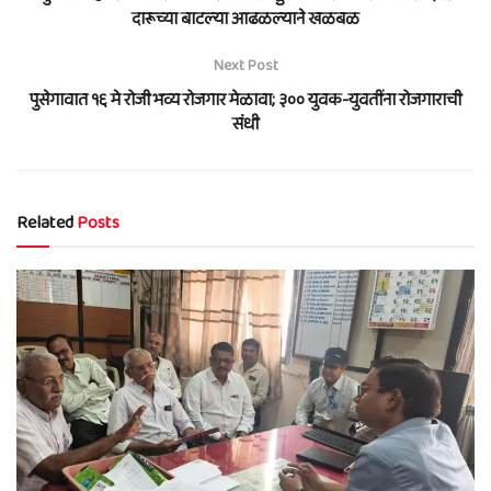
दारूच्या बाटल्या आढळल्याने खळबळ
Next Post
पुसेगावात १६ मे रोजी भव्य रोजगार मेळावा; ३०० युवक-युवतींना रोजगाराची
संधी
Related
Posts