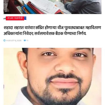
ताज्या घडामोडी
शहादा शहरात वारंवार खंडित होणाऱ्या वीज पुरवठ्याबाबत महावितरण
अधिकाऱ्यांना निवेदन; सर्वसमावेशक बैठक घेण्याचा निर्णय.
AUGUST 6, 2026
11