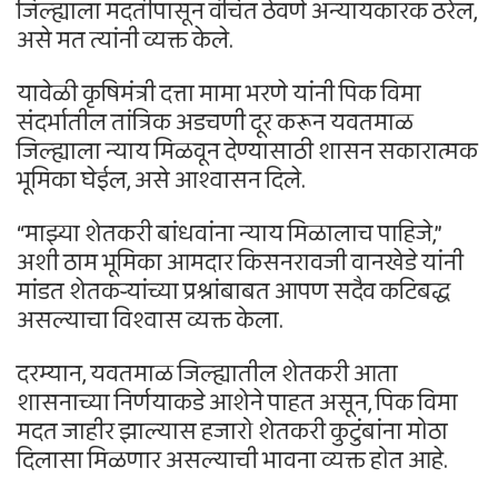
जिल्ह्याला मदतीपासून वंचित ठेवणे अन्यायकारक ठरेल,
असे मत त्यांनी व्यक्त केले.
यावेळी कृषिमंत्री दत्ता मामा भरणे यांनी पिक विमा
संदर्भातील तांत्रिक अडचणी दूर करून यवतमाळ
जिल्ह्याला न्याय मिळवून देण्यासाठी शासन सकारात्मक
भूमिका घेईल, असे आश्वासन दिले.
“माझ्या शेतकरी बांधवांना न्याय मिळालाच पाहिजे,”
अशी ठाम भूमिका आमदार किसनरावजी वानखेडे यांनी
मांडत शेतकऱ्यांच्या प्रश्नांबाबत आपण सदैव कटिबद्ध
असल्याचा विश्वास व्यक्त केला.
दरम्यान, यवतमाळ जिल्ह्यातील शेतकरी आता
शासनाच्या निर्णयाकडे आशेने पाहत असून, पिक विमा
मदत जाहीर झाल्यास हजारो शेतकरी कुटुंबांना मोठा
दिलासा मिळणार असल्याची भावना व्यक्त होत आहे.