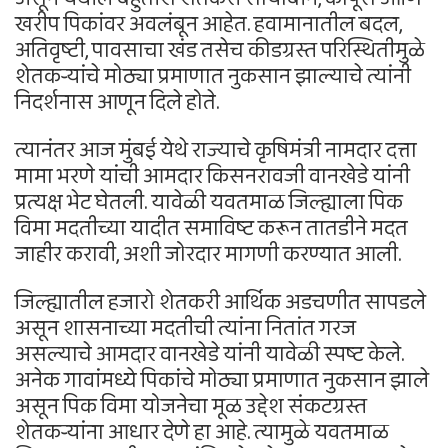
खरीप पिकांवर अवलंबून आहेत. हवामानातील बदल,
अतिवृष्टी, पावसाचा खंड तसेच कीडग्रस्त परिस्थितीमुळे
शेतकऱ्यांचे मोठ्या प्रमाणात नुकसान झाल्याचे त्यांनी
निदर्शनास आणून दिले होते.
त्यानंतर आज मुंबई येथे राज्याचे कृषिमंत्री नामदार दत्ता
मामा भरणे यांची आमदार किसनरावजी वानखेडे यांनी
प्रत्यक्ष भेट घेतली. यावेळी यवतमाळ जिल्ह्याला पिक
विमा मदतीच्या यादीत समाविष्ट करून तातडीने मदत
जाहीर करावी, अशी जोरदार मागणी करण्यात आली.
जिल्ह्यातील हजारो शेतकरी आर्थिक अडचणीत सापडले
असून शासनाच्या मदतीची त्यांना नितांत गरज
असल्याचे आमदार वानखेडे यांनी यावेळी स्पष्ट केले.
अनेक गावांमध्ये पिकांचे मोठ्या प्रमाणात नुकसान झाले
असून पिक विमा योजनेचा मूळ उद्देश संकटग्रस्त
शेतकऱ्यांना आधार देणे हा आहे. त्यामुळे यवतमाळ