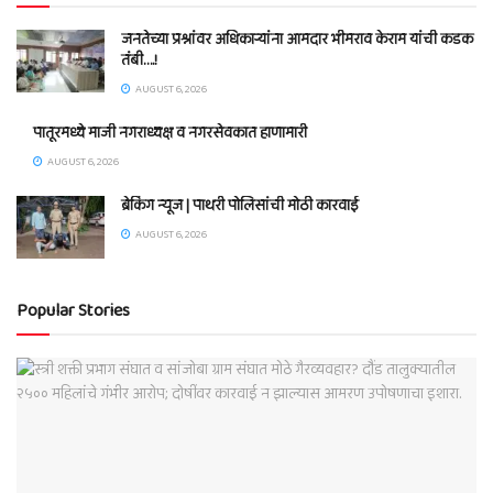
जनतेच्या प्रश्नांवर अधिकाऱ्यांना आमदार भीमराव केराम यांची कडक
तंबी….!
AUGUST 6, 2026
पातूरमध्ये माजी नगराध्यक्ष व नगरसेवकात हाणामारी
AUGUST 6, 2026
ब्रेकिंग न्यूज | पाथरी पोलिसांची मोठी कारवाई
AUGUST 6, 2026
Popular Stories