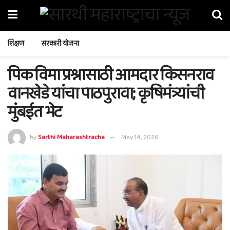
शिक्षण
सरकारी योजना
पिक विमा प्रश्नासाठी आमदार किसनराव
वानखेडे यांचा पाठपुरावा; कृषिमंत्र्यांची
मुंबईत भेट
by
Sarthi Maharashtracha
May 14, 2026