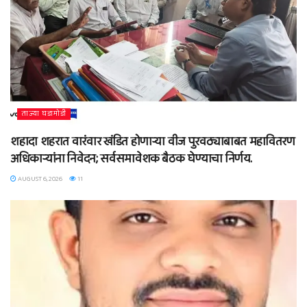
ताज्या घडामोडी
शहादा शहरात वारंवार खंडित होणाऱ्या वीज पुरवठ्याबाबत महावितरण
अधिकाऱ्यांना निवेदन; सर्वसमावेशक बैठक घेण्याचा निर्णय.
AUGUST 6, 2026
11