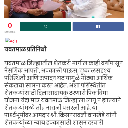
0
SHARES
यवतमाळ प्रतिनिधी
यवतमाळ जिल्ह्यातील शेतकरी मागील काही वर्षांपासून
नैसर्गिक आपत्ती, अवकाळी पाऊस, दुष्काळसदृश्य
परिस्थिती आणि उत्पादन घट यामुळे मोठ्या आर्थिक
संकटाचा सामना करत आहेत. अशा परिस्थितीत
शेतकऱ्यांसाठी दिलासादायक ठरणारी पिक विमा
योजना यंदा मात्र यवतमाळ जिल्ह्याला लागू न झाल्याने
शेतकऱ्यांमध्ये तीव्र नाराजी पसरली आहे. या
पार्श्वभूमीवर आमदार श्री. किसनरावजी वानखेडे यांनी
शेतकऱ्यांच्या न्याय हक्कासाठी शासन दरबारी