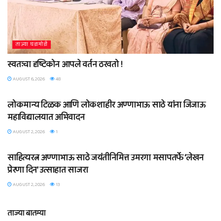
ताज्या घडामोडी
स्वतःचा दृष्टिकोन आपले वर्तन ठरवतो !
AUGUST 6, 2026
48
ताज्या घडामोडी
लोकमान्य टिळक आणि लोकशाहीर अण्णाभाऊ साठे यांना जिजाऊ
महाविद्यालयात अभिवादन
AUGUST 2, 2026
1
ताज्या घडामोडी
साहित्यरत्न अण्णाभाऊ साठे जयंतीनिमित्त उमरगा मसापतर्फे ‘लेखन
प्रेरणा दिन’ उत्साहात साजरा
AUGUST 2, 2026
13
ताज्या बातम्या