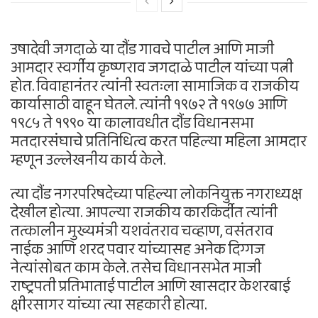
उषादेवी जगदाळे या दौंड गावचे पाटील आणि माजी
आमदार स्वर्गीय कृष्णराव जगदाळे पाटील यांच्या पत्नी
होत. विवाहानंतर त्यांनी स्वतःला सामाजिक व राजकीय
कार्यासाठी वाहून घेतले. त्यांनी १९७२ ते १९७७ आणि
१९८५ ते १९९० या कालावधीत दौंड विधानसभा
मतदारसंघाचे प्रतिनिधित्व करत पहिल्या महिला आमदार
म्हणून उल्लेखनीय कार्य केले.
त्या दौंड नगरपरिषदेच्या पहिल्या लोकनियुक्त नगराध्यक्ष
देखील होत्या. आपल्या राजकीय कारकिर्दीत त्यांनी
तत्कालीन मुख्यमंत्री यशवंतराव चव्हाण, वसंतराव
नाईक आणि शरद पवार यांच्यासह अनेक दिग्गज
नेत्यांसोबत काम केले. तसेच विधानसभेत माजी
राष्ट्रपती प्रतिभाताई पाटील आणि खासदार केशरबाई
क्षीरसागर यांच्या त्या सहकारी होत्या.