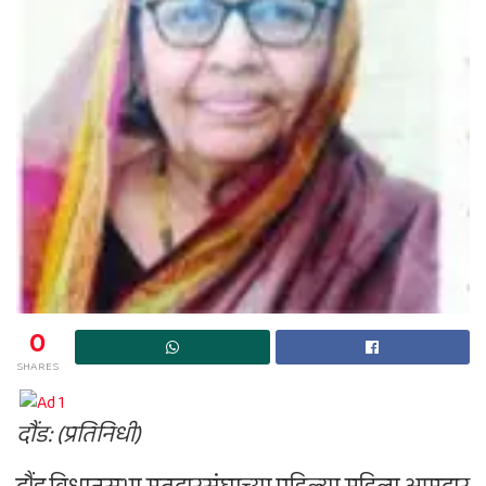
0
SHARES
दौंड: (प्रतिनिधी)