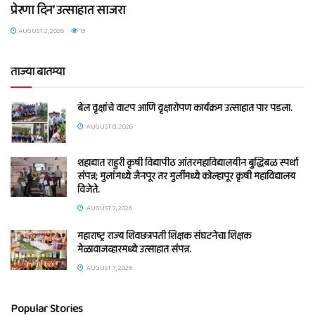
प्रेरणा दिन’ उत्साहात साजरा
AUGUST 2, 2026
13
ताज्या बातम्या
बेल वृक्षांचे वाटप आणि वृक्षारोपण कार्यक्रम उत्साहात पार पडला.
AUGUST 8, 2026
शहाद्यात राहुरी कृषी विद्यापीठ आंतरमहाविद्यालयीन बुद्धिबळ स्पर्धा
संपन्न; मुलांमध्ये जैनपूर तर मुलींमध्ये कोल्हापूर कृषी महाविद्यालय
विजेते.
AUGUST 7, 2026
महाराष्ट्र राज्य शिवछत्रपती शिक्षक संघटनेचा शिक्षक
मेळावाजव्हारमध्ये उत्साहात संपन्न.
AUGUST 7, 2026
Popular Stories