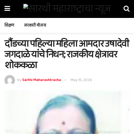
शिक्षण
सरकारी योजना
दौंडच्या पहिल्या महिला आमदार उषादेवी
जगदाळे यांचे निधन; राजकीय क्षेत्रावर
शोककळा
by
Sarthi Maharashtracha
May 15, 2026