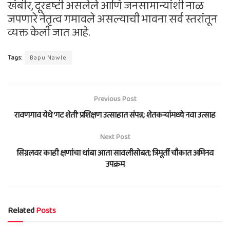
खंबीर, दूरदृष्टी असलेले आणि जनसामान्यांशी नाळ
जपणारे नेतृत्व गमावले असल्याची भावना सर्व स्तरांतून
व्यक्त केली जात आहे.
Tags:
Bapu Nawle
Previous Post
रावणगाव येथे ‘गट शेती’ प्रशिक्षण उत्साहात संपन्न; शेतकऱ्यांमध्ये नवा उत्साह
Next Post
सिग्नलवर काही क्षणांचा थांबा आता सावलीसोबत; त्रिमूर्ती चौकात अभिनव
उपक्रम
Related
Posts