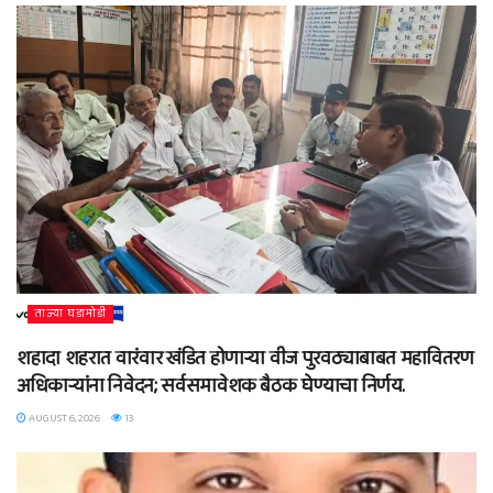
ताज्या घडामोडी
शहादा शहरात वारंवार खंडित होणाऱ्या वीज पुरवठ्याबाबत महावितरण
अधिकाऱ्यांना निवेदन; सर्वसमावेशक बैठक घेण्याचा निर्णय.
AUGUST 6, 2026
13