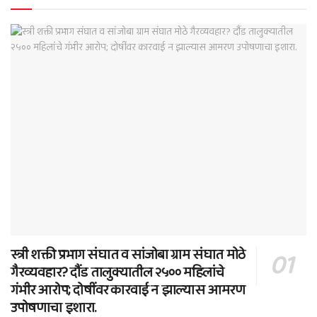
स्त्री शक्ती प्रभाग संघात व सांजोबा ग्राम संघात मोठे
गैरव्यवहार? दौंड तालुक्यातील २५०० महिलांचे
गंभीर आरोप; दोषींवर कारवाई न झाल्यास आमरण
उपोषणाचा इशारा.