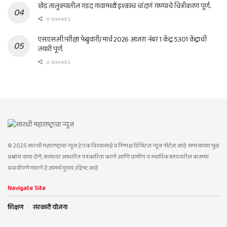
खेड तालुक्यातील गडद गावामध्ये इश्काच चांदणं गाण्याचे चित्रीकरण पूर्ण..
0 SHARES
एस.एस.सी.परीक्षा फेब्रुवारी/ मार्च 2026 आजरा नंबर 1 केंद्र 5301 केंद्राची
तयारी पूर्ण.
0 SHARES
© 2025 सारथी महाराष्ट्राचा न्यूज हे एक विश्वासार्ह व निष्पक्ष डिजिटल न्यूज पोर्टल आहे. समाजाच्या मूळ
प्रश्नांना वाचा देणे, सत्यावर आधारित पत्रकारिता करणे आणि ग्रामीण व स्थानिक स्तरावरील बातम्या
प्रभावीपणे मांडणे हे आमचे मुख्य उद्दिष्ट आहे.
Navigate Site
शिक्षण
सरकारी योजना