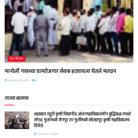
देश विदेश
मानोली गावच्या ग्रामरोजगार सेवक हटवायला घेतले मतदान
MARCH 19, 2026
6
ताज्या बातम्या
शहाद्यात राहुरी कृषी विद्यापीठ आंतरमहाविद्यालयीन बुद्धिबळ स्पर्धा
संपन्न; मुलांमध्ये जैनपूर तर मुलींमध्ये कोल्हापूर कृषी महाविद्यालय
विजेते.
AUGUST 7, 2026