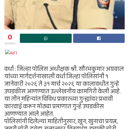
0
SHARES
वर्धा : जिल्हा पोलिस अधीक्षक श्री. सौरभकुमार अग्रवाल
यांच्या मार्गदर्शनाखाली वर्धा जिल्हा पोलिसांनी १
जानेवारी २०२६ ते ३१ मार्च २०२६ या कालावधीत गुन्हे
उघडकीस आणण्यात उल्लेखनीय कामगिरी केली आहे.
या तीन महिन्यांत विविध प्रकारच्या गुन्ह्यांवर प्रभावी
कारवाई करून मोठ्या प्रमाणात गुन्हे उघडकीस
आणण्यात आले आहेत.
पोलिसांनी दिलेल्या माहितीनुसार, खून, खुनाचा प्रयत्न,
जबरी चोरी, दरोडा, बलात्कार, विनयभंग, दुचाकी चोरी