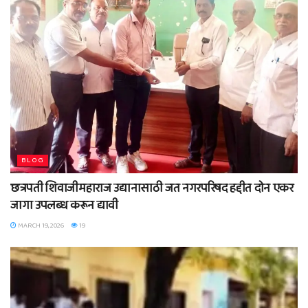
BLOG
छत्रपती शिवाजीमहाराज उद्यानासाठी जत नगरपरिषद हद्दीत दोन एकर
जागा उपलब्ध करून द्यावी
MARCH 19, 2026
19