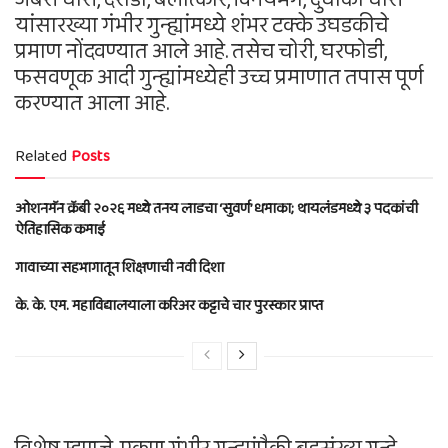
यांसारख्या गंभीर गुन्ह्यांमध्ये शंभर टक्के उघडकीचे
प्रमाण नोंदवण्यात आले आहे. तसेच चोरी, घरफोडी,
फसवणूक आदी गुन्ह्यांमध्येही उच्च प्रमाणात तपास पूर्ण
करण्यात आला आहे.
Related
Posts
ओशनमॅन क्रॅबी २०२६ मध्ये तनय लाडचा ‘सुवर्ण’ धमाका; थायलंडमध्ये ३ पदकांची
ऐतिहासिक कमाई
गावाच्या सहभागातून शिक्षणाची नवी दिशा
के. के. एम. महाविद्यालयाला करिअर कट्टाचे चार पुरस्कार प्राप्त