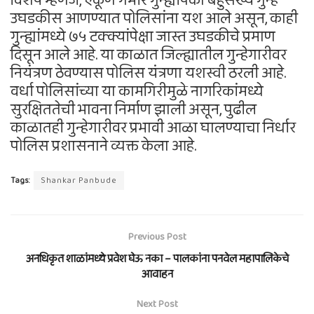
विशेष म्हणजे, एकूण गंभीर गुन्ह्यांपैकी बहुसंख्य गुन्हे
उघडकीस आणण्यात पोलिसांना यश आले असून, काही
गुन्ह्यांमध्ये ७५ टक्क्यांपेक्षा जास्त उघडकीचे प्रमाण
दिसून आले आहे. या काळात जिल्ह्यातील गुन्हेगारीवर
नियंत्रण ठेवण्यास पोलिस यंत्रणा यशस्वी ठरली आहे.
वर्धा पोलिसांच्या या कामगिरीमुळे नागरिकांमध्ये
सुरक्षिततेची भावना निर्माण झाली असून, पुढील
काळातही गुन्हेगारीवर प्रभावी आळा घालण्याचा निर्धार
पोलिस प्रशासनाने व्यक्त केला आहे.
Tags:
Shankar Panbude
Previous Post
अनधिकृत शाळांमध्ये प्रवेश घेऊ नका – पालकांना पनवेल महापालिकेचे
आवाहन
Next Post