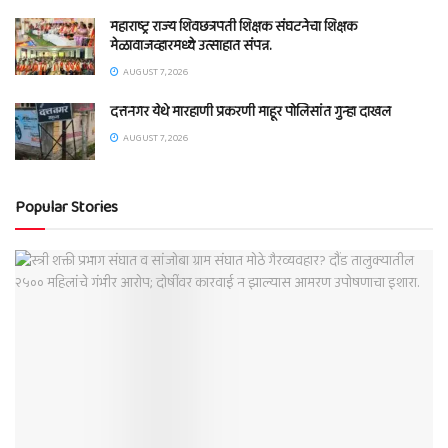
महाराष्ट्र राज्य शिवछत्रपती शिक्षक संघटनेचा शिक्षक
मेळावाजव्हारमध्ये उत्साहात संपन्न.
AUGUST 7, 2026
दत्तनगर येथे मारहाणी प्रकरणी माहूर पोलिसांत गुन्हा दाखल
AUGUST 7, 2026
Popular Stories