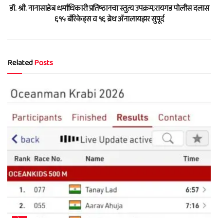
डॉ. श्री. नानासाहेब धर्माधिकारी प्रतिष्ठानचा स्तुत्य उपक्रम;रायगड पोलीस दलास
६१५ बॅरिकेड्स व १६ ब्रेथ ॲनालायझर सुपूर्द
Related
Posts