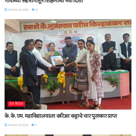
गावाच्या सहभागातून शिक्षणाची नवी दिशा
MARCH 20, 2026
22
देश विदेश
के. के. एम. महाविद्यालयाला करिअर कट्टाचे चार पुरस्कार प्राप्त
MARCH 19, 2026
5