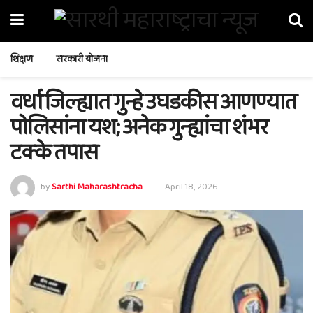
शिक्षण
सरकारी योजना
वर्धा जिल्ह्यात गुन्हे उघडकीस आणण्यात
पोलिसांना यश; अनेक गुन्ह्यांचा शंभर
टक्के तपास
by
Sarthi Maharashtracha
April 18, 2026