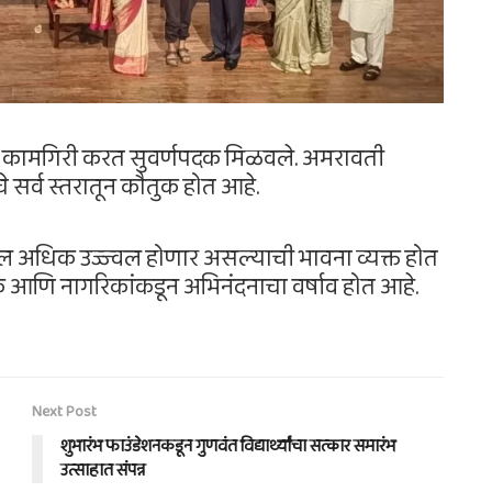
्लेखनीय कामगिरी करत सुवर्णपदक मिळवले. अमरावती
चे सर्व स्तरातून कौतुक होत आहे.
ाटचाल अधिक उज्ज्वल होणार असल्याची भावना व्यक्त होत
क आणि नागरिकांकडून अभिनंदनाचा वर्षाव होत आहे.
Next Post
शुभारंभ फाउंडेशनकडून गुणवंत विद्यार्थ्यांचा सत्कार समारंभ
उत्साहात संपन्न