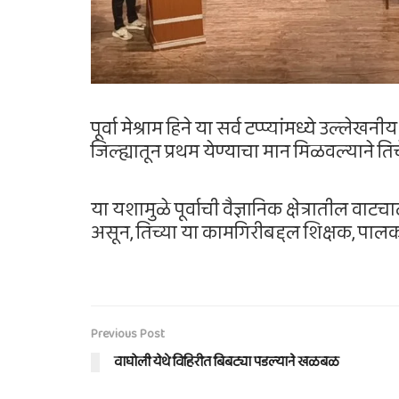
पूर्वा मेश्राम हिने या सर्व टप्प्यांमध्ये उल
जिल्ह्यातून प्रथम येण्याचा मान मिळवल्याने ति
या यशामुळे पूर्वाची वैज्ञानिक क्षेत्रातील व
असून, तिच्या या कामगिरीबद्दल शिक्षक, पाल
Previous Post
वाघोली येथे विहिरीत बिबट्या पडल्याने खळबळ