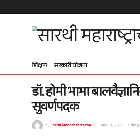
शिक्षण
सरकारी योजना
डॉ. होमी भाभा बालवैज्ञानिक 
सुवर्णपदक
by
Sarthi Maharashtracha
May 14, 2026
in
Blog