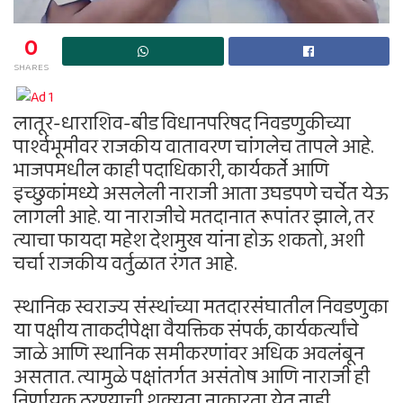
0
SHARES
लातूर-धाराशिव-बीड विधानपरिषद निवडणुकीच्या
पार्श्वभूमीवर राजकीय वातावरण चांगलेच तापले आहे.
भाजपमधील काही पदाधिकारी, कार्यकर्ते आणि
इच्छुकांमध्ये असलेली नाराजी आता उघडपणे चर्चेत येऊ
लागली आहे. या नाराजीचे मतदानात रूपांतर झाले, तर
त्याचा फायदा महेश देशमुख यांना होऊ शकतो, अशी
चर्चा राजकीय वर्तुळात रंगत आहे.
स्थानिक स्वराज्य संस्थांच्या मतदारसंघातील निवडणुका
या पक्षीय ताकदीपेक्षा वैयक्तिक संपर्क, कार्यकर्त्यांचे
जाळे आणि स्थानिक समीकरणांवर अधिक अवलंबून
असतात. त्यामुळे पक्षांतर्गत असंतोष आणि नाराजी ही
निर्णायक ठरण्याची शक्यता नाकारता येत नाही.