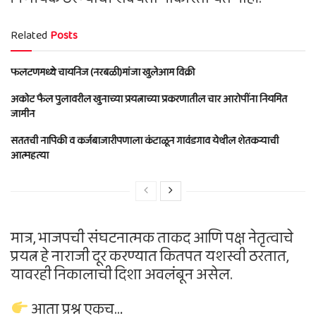
Related
Posts
फलटणमध्ये चायनिज (नरबळी)मांजा खुलेआम विक्री
अकोट फैल पुलावरील खुनाच्या प्रयत्नाच्या प्रकरणातील चार आरोपींना नियमित
जामीन
सततची नापिकी व कर्जबाजारीपणाला कंटाळून गावंडगाव येथील शेतकऱ्याची
आत्महत्या
मात्र, भाजपची संघटनात्मक ताकद आणि पक्ष नेतृत्वाचे
प्रयत्न हे नाराजी दूर करण्यात कितपत यशस्वी ठरतात,
यावरही निकालाची दिशा अवलंबून असेल.
आता प्रश्न एकच…