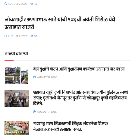
AUGUST 2, 2026
14
BLOG
लोकशाहीर अण्णाभाऊ साठे यांची १०६ वी जयंती शिरोळ येथे
उत्साहात साजरी
AUGUST 2, 2026
97
ताज्या बातम्या
बेल वृक्षांचे वाटप आणि वृक्षारोपण कार्यक्रम उत्साहात पार पडला.
AUGUST 8, 2026
शहाद्यात राहुरी कृषी विद्यापीठ आंतरमहाविद्यालयीन बुद्धिबळ स्पर्धा
संपन्न; मुलांमध्ये जैनपूर तर मुलींमध्ये कोल्हापूर कृषी महाविद्यालय
विजेते.
AUGUST 7, 2026
महाराष्ट्र राज्य शिवछत्रपती शिक्षक संघटनेचा शिक्षक
मेळावाजव्हारमध्ये उत्साहात संपन्न.