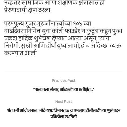
नव्हे तर सामाजिक आणि शैक्षणिक क्षेत्रासाठीही
प्रेरणादायी क्षण ठरला.
परमपूज्य गुजर गुरुजींना त्यांच्या १०४ व्या
वाढदिवसानिमित्त युवा क्रांती फाउंडेशन कुटुंबाकडून पुन्हा
एकदा हार्दिक शुभेच्छा देण्यात आल्या असून, त्यांना
निरोगी, सुखी आणि दीर्घायुष्य लाभो, हीच सदिच्छा व्यक्त
करण्यात आली
Previous Post
“पालातला संसार, ओळखीच्या प्रतीक्षेत…”
Next Post
शेतकरी आंदोलनाला मोठे यश; विमानतळ व एमआयडीसीसाठीच्या भूसंपादन
प्रक्रियेला स्थगिती