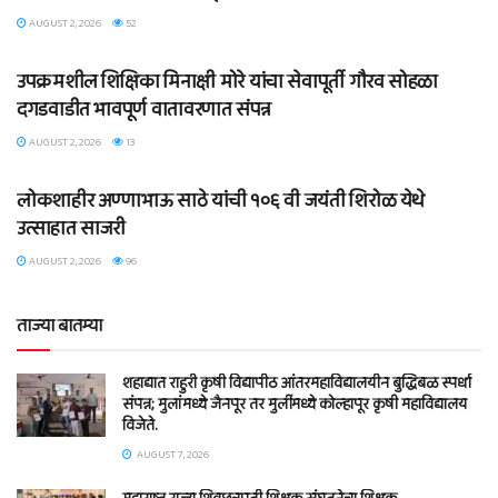
AUGUST 2, 2026
52
BLOG
उपक्रमशील शिक्षिका मिनाक्षी मोरे यांचा सेवापूर्ती गौरव सोहळा
दगडवाडीत भावपूर्ण वातावरणात संपन्न
AUGUST 2, 2026
13
BLOG
लोकशाहीर अण्णाभाऊ साठे यांची १०६ वी जयंती शिरोळ येथे
उत्साहात साजरी
AUGUST 2, 2026
96
ताज्या बातम्या
शहाद्यात राहुरी कृषी विद्यापीठ आंतरमहाविद्यालयीन बुद्धिबळ स्पर्धा
संपन्न; मुलांमध्ये जैनपूर तर मुलींमध्ये कोल्हापूर कृषी महाविद्यालय
विजेते.
AUGUST 7, 2026