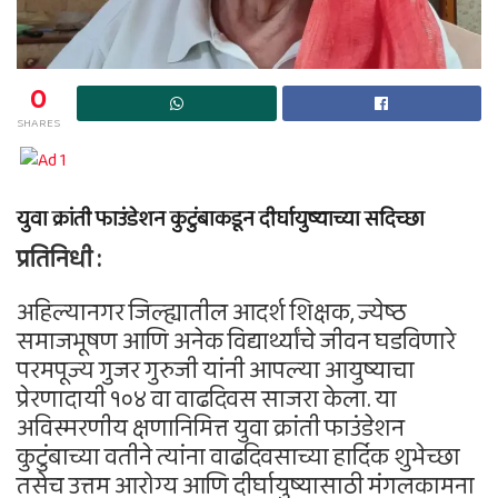
0
SHARES
युवा क्रांती फाउंडेशन कुटुंबाकडून दीर्घायुष्याच्या सदिच्छा
प्रतिनिधी :
अहिल्यानगर जिल्ह्यातील आदर्श शिक्षक, ज्येष्ठ
समाजभूषण आणि अनेक विद्यार्थ्यांचे जीवन घडविणारे
परमपूज्य गुजर गुरुजी यांनी आपल्या आयुष्याचा
प्रेरणादायी १०४ वा वाढदिवस साजरा केला. या
अविस्मरणीय क्षणानिमित्त युवा क्रांती फाउंडेशन
कुटुंबाच्या वतीने त्यांना वाढदिवसाच्या हार्दिक शुभेच्छा
तसेच उत्तम आरोग्य आणि दीर्घायुष्यासाठी मंगलकामना