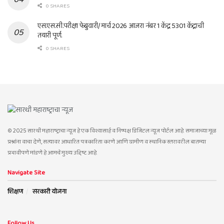
0 SHARES
एस.एस.सी.परीक्षा फेब्रुवारी/ मार्च 2026 आजरा नंबर 1 केंद्र 5301 केंद्राची
तयारी पूर्ण.
0 SHARES
© 2025 सारथी महाराष्ट्राचा न्यूज हे एक विश्वासार्ह व निष्पक्ष डिजिटल न्यूज पोर्टल आहे. समाजाच्या मूळ
प्रश्नांना वाचा देणे, सत्यावर आधारित पत्रकारिता करणे आणि ग्रामीण व स्थानिक स्तरावरील बातम्या
प्रभावीपणे मांडणे हे आमचे मुख्य उद्दिष्ट आहे.
Navigate Site
शिक्षण
सरकारी योजना
Follow Us