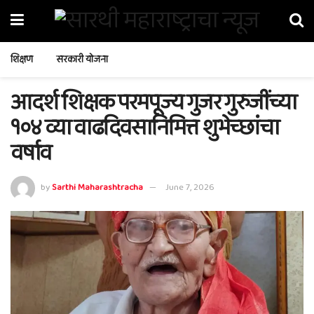
शिक्षण
सरकारी योजना
आदर्श शिक्षक परमपूज्य गुजर गुरुजींच्या
१०४ व्या वाढदिवसानिमित्त शुभेच्छांचा
वर्षाव
by
Sarthi Maharashtracha
June 7, 2026