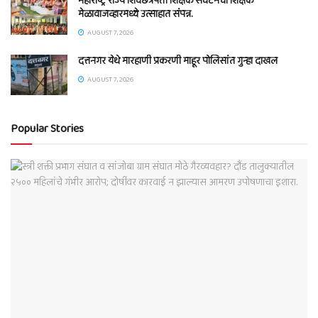
महाराष्ट्र राज्य शिवछत्रपती शिक्षक संघटनेचा शिक्षक
मेळावाजव्हारमध्ये उत्साहात संपन्न.
AUGUST 7, 2026
दत्तनगर येथे मारहाणी प्रकरणी माहूर पोलिसांत गुन्हा दाखल
AUGUST 7, 2026
Popular Stories