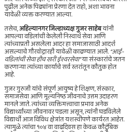
पुढील अनेक पिढ्यांना प्रेरणा देत राहो, अशा भावना
यावेळी व्यक्त करण्यात आल्या.
तसेच,
अहिल्यानगर जिल्हाध्यक्ष गुजर साहेब
यांनी
आपल्या वडिलांची केलेली निस्वार्थ सेवा आणि
त्यांच्याप्रती असलेला आदर हा समाजासाठी आदर्श
असल्याचे गौरवोद्गारही यावेळी काढण्यात आले.
“आई-
वडिलांची सेवा हीच खरी ईश्वरसेवा”
या संस्कारांचे जतन
करणाऱ्या त्यांच्या कार्याचे सर्व स्तरांतून कौतुक होत
आहे.
गुजर गुरुजी यांचे संपूर्ण आयुष्य हे शिक्षण, संस्कार,
समाजसेवा आणि मूल्यनिष्ठ जीवनाचे उत्तम उदाहरण
मानले जाते. त्यांच्या व्यक्तिमत्त्वाचा प्रभाव अनेक
विद्यार्थ्यांच्या जीवनावर पडला असून, त्यांनी घडविलेले
विद्यार्थी आज विविध क्षेत्रांत यशस्वीपणे कार्यरत आहेत.
त्यामुळे त्यांचा १०४ वा वाढदिवस हा केवळ कौटुंबिक