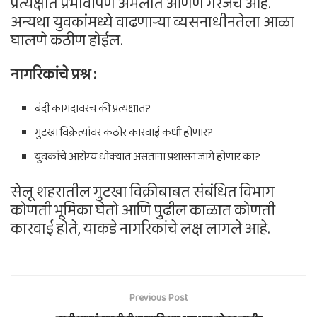
प्रत्यक्षात प्रभावीपणे अंमलात आणणे गरजेचे आहे.
अन्यथा युवकांमध्ये वाढणाऱ्या व्यसनाधीनतेला आळा
घालणे कठीण होईल.
नागरिकांचे प्रश्न :
बंदी कागदावरच की प्रत्यक्षात?
गुटखा विक्रेत्यांवर कठोर कारवाई कधी होणार?
युवकांचे आरोग्य धोक्यात असताना प्रशासन जागे होणार का?
सेलू शहरातील गुटखा विक्रीबाबत संबंधित विभाग
कोणती भूमिका घेतो आणि पुढील काळात कोणती
कारवाई होते, याकडे नागरिकांचे लक्ष लागले आहे.
Previous Post