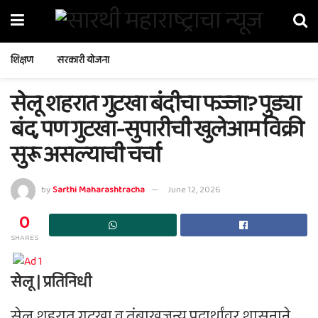
शिक्षण
सरकारी योजना
सेलू शहरात गुटखा बंदीचा फज्जा? पुड्या
बंद, पण गुटखा-सुपारीची खुलेआम विक्री
सुरू असल्याची चर्चा
by
Sarthi Maharashtracha
June 12, 2026
0
SHARES
सेलू | प्रतिनिधी
सेलू शहरात गुटखा व तंबाखूजन्य पदार्थांवर शासनाने