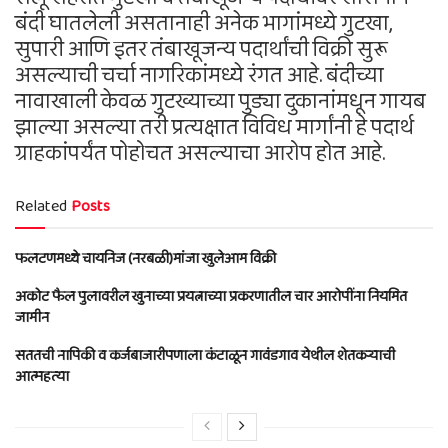
बंदी घातलेली असतानाही अनेक भागांमध्ये गुटखा,
सुपारी आणि इतर तंबाखूजन्य पदार्थांची विक्री सुरू
असल्याची चर्चा नागरिकांमध्ये रंगत आहे. बंदीच्या
नावाखाली केवळ गुटख्याच्या पुड्या दुकानांमधून गायब
झाल्या असल्या तरी प्रत्यक्षात विविध मार्गांनी हे पदार्थ
ग्राहकांपर्यंत पोहोचत असल्याचा आरोप होत आहे.
Related
Posts
फलटणमध्ये चायनिज (नरबळी)मांजा खुलेआम विक्री
अकोट फैल पुलावरील खुनाच्या प्रयत्नाच्या प्रकरणातील चार आरोपींना नियमित
जामीन
सततची नापिकी व कर्जबाजारीपणाला कंटाळून गावंडगाव येथील शेतकऱ्याची
आत्महत्या