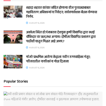
शहादा शहरात वारंवार खंडित होणाऱ्या वीज पुरवठ्याबाबत
महावितरण अधिकाऱ्यांना निवेदन; सर्वसमावेशक बैठक घेण्याचा
निर्णय.
AUGUST 6, 2026
अकोला स्थित डॉ.पंजाबराव देशमुख कृषी विद्यापिठ द्वारा स्थाई
चौकिदार वर छल,तथा अन्याय। दोषीला विद्यापिठ प्रशासन द्वारा
पाठीशी घालुन मिळत आहे अभय.?
AUGUST 6, 2026
मांंजरे प्राथमिक आरोग्य केंद्राला नवीन रुग्णवाहिका मंजूर;
परिसरातील नागरिकांना मोठा दिलासा
AUGUST 6, 2026
Popular Stories