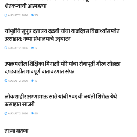
शेतकऱ्याची आत्महत्या
AUGUST 2, 2026
35
BLOG
चांभुर्डीचे सुपुत्र दत्तात्रय दळवी यांचा वाढदिवस विद्यार्थ्यांसमवेत
उत्साहात; नव्या ग्रंथालयाचे उद्घाटन
AUGUST 2, 2026
52
BLOG
उपक्रमशील शिक्षिका मिनाक्षी मोरे यांचा सेवापूर्ती गौरव सोहळा
दगडवाडीत भावपूर्ण वातावरणात संपन्न
AUGUST 2, 2026
12
BLOG
लोकशाहीर अण्णाभाऊ साठे यांची १०६ वी जयंती शिरोळ येथे
उत्साहात साजरी
AUGUST 2, 2026
96
ताज्या बातम्या